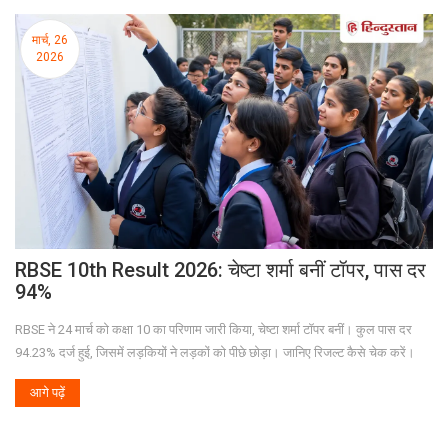
मार्च, 26
2026
RBSE 10th Result 2026: चेष्टा शर्मा बनीं टॉपर, पास दर
94%
RBSE ने 24 मार्च को कक्षा 10 का परिणाम जारी किया, चेष्टा शर्मा टॉपर बनीं। कुल पास दर
94.23% दर्ज हुई, जिसमें लड़कियों ने लड़कों को पीछे छोड़ा। जानिए रिजल्ट कैसे चेक करें।
आगे पढ़ें