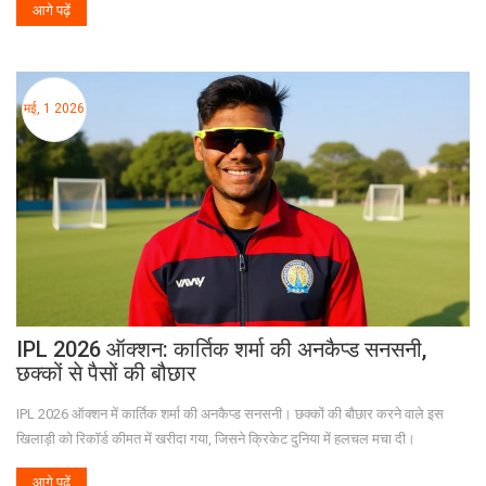
आगे पढ़ें
मई, 1 2026
IPL 2026 ऑक्शन: कार्तिक शर्मा की अनकैप्ड सनसनी,
छक्कों से पैसों की बौछार
IPL 2026 ऑक्शन में कार्तिक शर्मा की अनकैप्ड सनसनी। छक्कों की बौछार करने वाले इस
खिलाड़ी को रिकॉर्ड कीमत में खरीदा गया, जिसने क्रिकेट दुनिया में हलचल मचा दी।
आगे पढ़ें