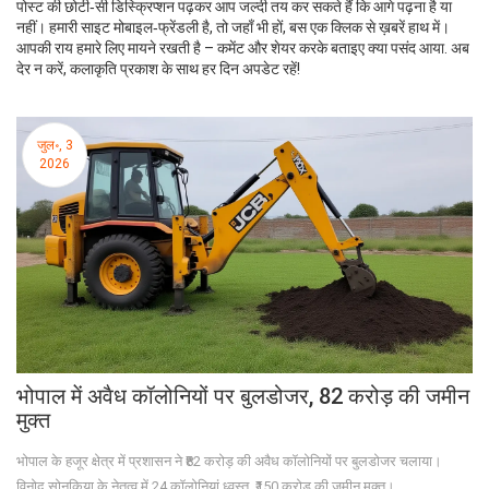
पोस्ट की छोटी‑सी डिस्क्रिप्शन पढ़कर आप जल्दी तय कर सकते हैं कि आगे पढ़ना है या
नहीं। हमारी साइट मोबाइल‑फ्रेंडली है, तो जहाँ भी हों, बस एक क्लिक से ख़बरें हाथ में।
आपकी राय हमारे लिए मायने रखती है – कमेंट और शेयर करके बताइए क्या पसंद आया. अब
देर न करें, कलाकृति प्रकाश के साथ हर दिन अपडेट रहें!
जुल॰, 3
2026
भोपाल में अवैध कॉलोनियों पर बुलडोजर, 82 करोड़ की जमीन
मुक्त
भोपाल के हजूर क्षेत्र में प्रशासन ने ₹82 करोड़ की अवैध कॉलोनियों पर बुलडोजर चलाया।
विनोद सोनकिया के नेतृत्व में 24 कॉलोनियां ध्वस्त, ₹150 करोड़ की जमीन मुक्त।