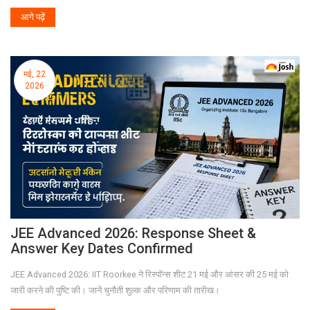
आगे पढ़ें
मई, 22
2026
JEE Advanced 2026: Response Sheet &
Answer Key Dates Confirmed
JEE Advanced 2026: IIT Roorkee ने रिस्पॉन्स शीट 21 मई और आंसर की 25 मई को
जारी करने की पुष्टि की। जानें चुनौती शुल्क और परिणाम की तारीख।