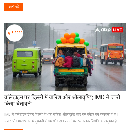
आगे पढ़ें
मई, 8 2026
वॉलेंटाइन पर दिल्ली में बारिश और ओलावृष्टि; IMD ने जारी
किया चेतावनी
IMD ने वॉलेंटाइन डे पर दिल्ली में भारी बारिश, ओलावृष्टि और घने कोहरे की चेतावनी दी है।
उत्तर और मध्य भारत में तूफानी मौसम और सागर तटों पर खतरनाक स्थिति का अनुमान है।