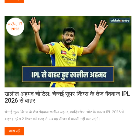
अप्रैल, 17
2026
खलील अहमद चोटिल: चेन्नई सुपर किंग्स के तेज गेंदबाज IPL
2026 से बाहर
चेन्नई सुपर किंग्स के तेज गेंदबाज खलील अहमद क्वाड्रिसेप्स चोट के कारण IPL 2026 से
बाहर। ग्रेड 2 टियर की वजह से अब वह सीजन में वापसी नहीं कर पाएंगे।
आगे पढ़ें