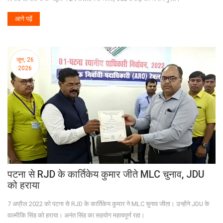
आगे पढ़ें
जून, 26
2026
पटना से RJD के कार्तिकेय कुमार जीते MLC चुनाव, JDU
को हराया
7 अप्रैल 2022 को पटना से RJD के कार्तिकेय कुमार ने MLC चुनाव जीता। उन्होंने JDU के
वाल्मीकि सिंह को हराया। अनंत सिंह का सहयोग महत्वपूर्ण रहा।