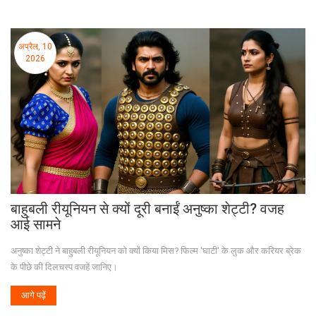
अप्रैल, 10
2026
बाहुबली रीयूनियन से क्यों दूरी बनाईं अनुष्का शेट्टी? वजह
आई सामने
अनुष्का शेट्टी ने बाहुबली रीयूनियन को क्यों किया मिस? फिल्म 'घाटी' के लुक और करियर ब्रेक
के पीछे की दिलचस्प वजहें जानिए।
आगे पढ़ें