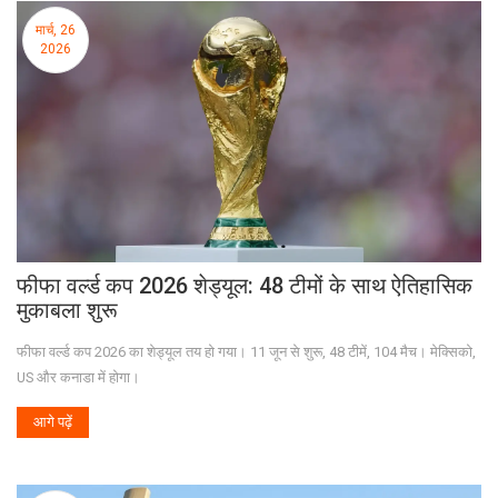
मार्च, 26
2026
फीफा वर्ल्ड कप 2026 शेड्यूल: 48 टीमों के साथ ऐतिहासिक
मुकाबला शुरू
फीफा वर्ल्ड कप 2026 का शेड्यूल तय हो गया। 11 जून से शुरू, 48 टीमें, 104 मैच। मेक्सिको,
US और कनाडा में होगा।
आगे पढ़ें