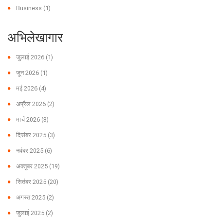
Business
(1)
अभिलेखागार
जुलाई 2026
(1)
जून 2026
(1)
मई 2026
(4)
अप्रैल 2026
(2)
मार्च 2026
(3)
दिसंबर 2025
(3)
नवंबर 2025
(6)
अक्तूबर 2025
(19)
सितंबर 2025
(20)
अगस्त 2025
(2)
जुलाई 2025
(2)