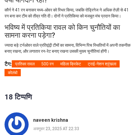
क्या योगदान रहा?
कौर्न ने 41 रन बनाकर मध्य‑ओवर को स्थिर किया, जबकि रोड्रिगेज ने अधिक तेज़ी से 41
रन बना कर टीम को तीव्र गति दी। दोनों ने प्रतिकिया को मजबूत मंच प्रदान किया।
भविष्य में प्रतिकिया रावल को किन चुनौतियों का
सामना करना पड़ेगा?
ज्यादा बड़े टर्नओवर वाले प्रतिद्वंद्वी टीमों का सामना, विभिन्न पिच स्थितियों में अपनी तकनीक
बनाए रखना, और लगातार रन‑रेट बनाए रखना उसकी मुख्य चुनौतियां होंगी।
टैग:
प्रतिका रावल
500 रन
महिला क्रिकेट
ट्राई-नेशन श्रृंखला
कोलंबो
18 टिप्पणि
naveen krishna
अक्तूबर 23, 2025 AT 22:33