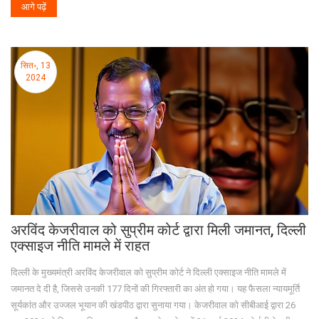
आगे पढ़ें
सित॰, 13
2024
अरविंद केजरीवाल को सुप्रीम कोर्ट द्वारा मिली जमानत, दिल्ली
एक्साइज नीति मामले में राहत
दिल्ली के मुख्यमंत्री अरविंद केजरीवाल को सुप्रीम कोर्ट ने दिल्ली एक्साइज नीति मामले में
जमानत दे दी है, जिससे उनकी 177 दिनों की गिरफ्तारी का अंत हो गया। यह फैसला न्यायमूर्ति
सूर्यकांत और उज्जल भूयान की खंडपीठ द्वारा सुनाया गया। केजरीवाल को सीबीआई द्वारा 26