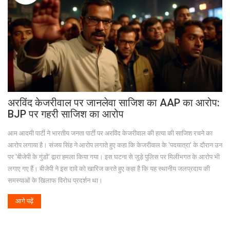
अरविंद केजरीवाल पर जानलेवा साजिश का AAP का आरोप:
BJP पर गहरी साजिश का आरोप
आम आदमी पार्टी ने भारतीय जनता पार्टी पर अरविंद केजरीवाल की हत्या की साजिश रचने का
आरोप लगाया है। संजय सिंह ने आरोप लगाते हुए कहा कि केजरीवाल के 'पदयात्रा' के दौरान उन
पर 'बीजेपी के गुंडों' द्वारा हमला किया गया। इस घटना से जुड़े पुलिस पर मिलीभगत के आरोप भी
लगाए गए हैं। बीजेपी ने इस दावे को खारिज करते हुए कहा है कि यह स्थानीय जलप्रदाय की
समस्याओं के खिलाफ विरोध प्रदर्शन था।
आगे पढ़ें