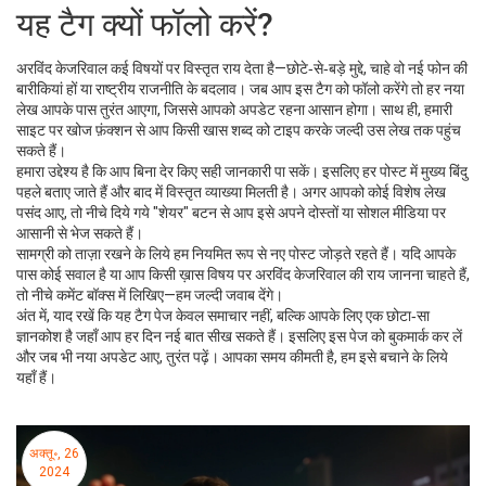
यह टैग क्यों फॉलो करें?
अरविंद केजरिवाल कई विषयों पर विस्तृत राय देता है—छोटे‑से‑बड़े मुद्दे, चाहे वो नई फोन की
बारीकियां हों या राष्ट्रीय राजनीति के बदलाव। जब आप इस टैग को फॉलो करेंगे तो हर नया
लेख आपके पास तुरंत आएगा, जिससे आपको अपडेट रहना आसान होगा। साथ ही, हमारी
साइट पर खोज फ़ंक्शन से आप किसी खास शब्द को टाइप करके जल्दी उस लेख तक पहुंच
सकते हैं।
हमारा उद्देश्य है कि आप बिना देर किए सही जानकारी पा सकें। इसलिए हर पोस्ट में मुख्य बिंदु
पहले बताए जाते हैं और बाद में विस्तृत व्याख्या मिलती है। अगर आपको कोई विशेष लेख
पसंद आए, तो नीचे दिये गये "शेयर" बटन से आप इसे अपने दोस्तों या सोशल मीडिया पर
आसानी से भेज सकते हैं।
सामग्री को ताज़ा रखने के लिये हम नियमित रूप से नए पोस्ट जोड़ते रहते हैं। यदि आपके
पास कोई सवाल है या आप किसी ख़ास विषय पर अरविंद केजरिवाल की राय जानना चाहते हैं,
तो नीचे कमेंट बॉक्स में लिखिए—हम जल्दी जवाब देंगे।
अंत में, याद रखें कि यह टैग पेज केवल समाचार नहीं, बल्कि आपके लिए एक छोटा‑सा
ज्ञानकोश है जहाँ आप हर दिन नई बात सीख सकते हैं। इसलिए इस पेज को बुकमार्क कर लें
और जब भी नया अपडेट आए, तुरंत पढ़ें। आपका समय कीमती है, हम इसे बचाने के लिये
यहाँ हैं।
अक्तू॰, 26
2024