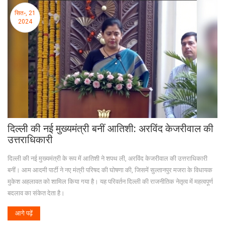
सित॰, 21
2024
दिल्ली की नई मुख्यमंत्री बनीं आतिशी: अरविंद केजरीवाल की
उत्तराधिकारी
दिल्ली की नई मुख्यमंत्री के रूप में आतिशी ने शपथ ली, अरविंद केजरीवाल की उत्तराधिकारी
बनीं। आम आदमी पार्टी ने नए मंत्री परिषद की घोषणा की, जिसमें सुल्तानपुर मजरा के विधायक
मुकेश अहलावत को शामिल किया गया है। यह परिवर्तन दिल्ली की राजनीतिक नेतृत्व में महत्वपूर्ण
बदलाव का संकेत देता है।
आगे पढ़ें