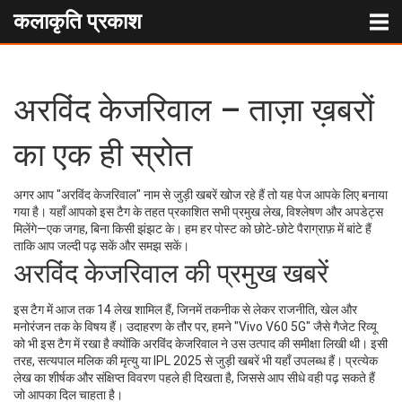
कलाकृति प्रकाश
अरविंद केजरिवाल – ताज़ा ख़बरों
का एक ही स्रोत
अगर आप "अरविंद केजरिवाल" नाम से जुड़ी खबरें खोज रहे हैं तो यह पेज आपके लिए बनाया
गया है। यहाँ आपको इस टैग के तहत प्रकाशित सभी प्रमुख लेख, विश्लेषण और अपडेट्स
मिलेंगे—एक जगह, बिना किसी झंझट के। हम हर पोस्ट को छोटे‑छोटे पैराग्राफ़ में बांटे हैं
ताकि आप जल्दी पढ़ सकें और समझ सकें।
अरविंद केजरिवाल की प्रमुख खबरें
इस टैग में आज तक 14 लेख शामिल हैं, जिनमें तकनीक से लेकर राजनीति, खेल और
मनोरंजन तक के विषय हैं। उदाहरण के तौर पर, हमने "Vivo V60 5G" जैसे गैजेट रिव्यू
को भी इस टैग में रखा है क्योंकि अरविंद केजरिवाल ने उस उत्पाद की समीक्षा लिखी थी। इसी
तरह, सत्यपाल मलिक की मृत्यु या IPL 2025 से जुड़ी खबरें भी यहाँ उपलब्ध हैं। प्रत्येक
लेख का शीर्षक और संक्षिप्त विवरण पहले ही दिखता है, जिससे आप सीधे वही पढ़ सकते हैं
जो आपका दिल चाहता है।