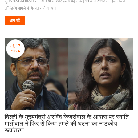
जून 2024 को गिरफ्तार किया गया था और इससे पहले उन्हें 21 मार्च 2024 को ईडी ने मनी
लॉन्ड्रिंग मामले में गिरफ्तार किया था।
आगे पढ़ें
मई, 17
2024
दिल्ली के मुख्यमंत्री अरविंद केजरीवाल के आवास पर स्वाति
मालीवाल ने फिर से किया हमले की घटना का नाटकीय
रूपांतरण