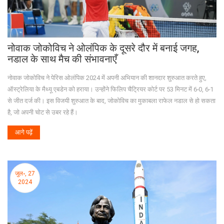
नोवाक जोकोविच ने ओलंपिक के दूसरे दौर में बनाई जगह,
नडाल के साथ मैच की संभावनाएँ
नोवाक जोकोविच ने पेरिस ओलंपिक 2024 में अपनी अभियान की शानदार शुरुआत करते हुए,
ऑस्ट्रेलिया के मैथ्यू एबडेन को हराया। उन्होंने फिलिप चैट्रियर कोर्ट पर 53 मिनट में 6-0, 6-1
से जीत दर्ज की। इस विजयी शुरुआत के बाद, जोकोविच का मुकाबला राफेल नडाल से हो सकता
है, जो अपनी चोट से उबर रहे हैं।
आगे पढ़ें
जुल॰, 27
2024