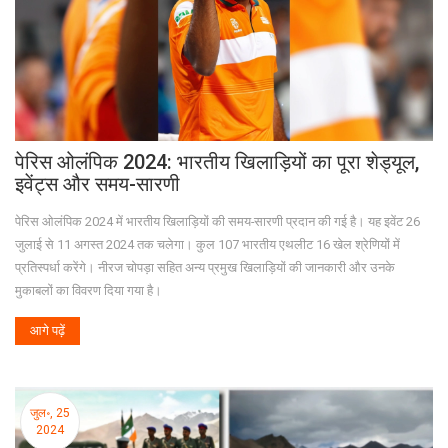
पेरिस ओलंपिक 2024: भारतीय खिलाड़ियों का पूरा शेड्यूल,
इवेंट्स और समय-सारणी
पेरिस ओलंपिक 2024 में भारतीय खिलाड़ियों की समय-सारणी प्रदान की गई है। यह इवेंट 26
जुलाई से 11 अगस्त 2024 तक चलेगा। कुल 107 भारतीय एथलीट 16 खेल श्रेणियों में
प्रतिस्पर्धा करेंगे। नीरज चोपड़ा सहित अन्य प्रमुख खिलाड़ियों की जानकारी और उनके
मुकाबलों का विवरण दिया गया है।
आगे पढ़ें
जुल॰, 25
2024