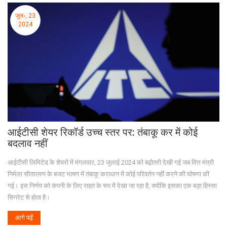
जुल॰, 23
2024
आईटीसी शेयर रिकॉर्ड उच्च स्तर पर: तंबाकू कर में कोई
बदलाव नहीं
आईटीसी लिमिटेड के शेयरों में मंगलवार, 23 जुलाई 2024 को बढ़ोतरी देखी गई जब वित्त मंत्री
निर्मला सीतारमण के बजट भाषण में तंबाकू कराधान में कोई परिवर्तन नहीं करने की घोषणा की
गई। इस निर्णय को कंपनी के लिए राहत के रूप में देखा जा रहा है, क्योंकि इसका एक बड़ा हिस्सा
सिगरेट से होता है।
आगे पढ़ें