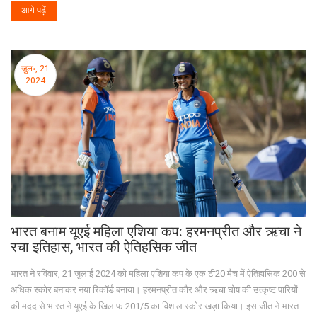
आगे पढ़ें
जुल॰, 21
2024
भारत बनाम यूएई महिला एशिया कप: हरमनप्रीत और ऋचा ने
रचा इतिहास, भारत की ऐतिहसिक जीत
भारत ने रविवार, 21 जुलाई 2024 को महिला एशिया कप के एक टी20 मैच में ऐतिहासिक 200 से
अधिक स्कोर बनाकर नया रिकॉर्ड बनाया। हरमनप्रीत कौर और ऋचा घोष की उत्कृष्ट पारियों
की मदद से भारत ने यूएई के खिलाफ 201/5 का विशाल स्कोर खड़ा किया। इस जीत ने भारत