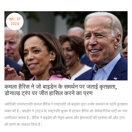
जुल॰, 22
2024
कमला हैरिस ने जो बाइडेन के समर्थन पर जताई कृतज्ञता,
डोनाल्ड ट्रंप पर जीत हासिल करने का प्रण
अमेरिकी उपराष्ट्रपति कमला हैरिस ने राष्ट्रपति जो बाइडेन द्वारा उनके समर्थन के प्रति कृतज्ञता
व्यक्त की है। बाइडेन ने 2024 के राष्ट्रपति चुनाव से हटकर हैरिस को डेमोक्रेटिक पार्टी का नया
उम्मीदवार बताया है। हैरिस ने बाइडेन की नेतृत्व क्षमता और ईमानदारी की प्रशंसा की और ट्रंप
को हराने का संकल्प लिया है।