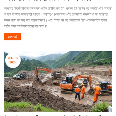
आयकर रिटर्न दाखिल करने की अंतिम तारीख क्या 31 अगस्त है? जानिए नए अपडेट और कारणों
के बारे में जिन्हें सीबीडीटी ने दिया। कोविड-19 महामारी और तकनीकी समस्याओं की वजह से
समय सीमा को कई बार बढ़ाया गया है। अत: किसी भी नए अपडेट के लिए आधिकारिक टैक्स
पोर्टल चेक करने की सलाह दी जाती है।
आगे पढ़ें
जुल॰, 30
2024