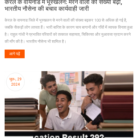
केरल के वायनाड में भूस्खलन: मरने वालों की संख्या बढ़ी,
भारतीय नौसेना की बचाव कार्यवाही जारी
केरल के वायनाड जिले में भूस्खलन से मरने वालों की संख्या बढ़कर 100 से अधिक हो गई है,
जबकि सैकड़ों लोग लापता हैं। भारी बारिश के कारण चाय बागानों और गाँवों में व्यापक विनाश हुआ
है। राहुल गांधी ने प्रभावित परिवारों को तत्काल सहायता, चिकित्सा और मुआवजा प्रदान करने
की माँग की है। भारतीय नौसेना भी शामिल है।
आगे पढ़ें
जुल॰, 29
2024