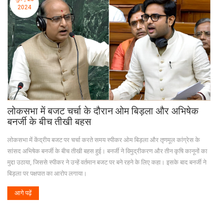
2024
लोकसभा में बजट चर्चा के दौरान ओम बिड़ला और अभिषेक
बनर्जी के बीच तीखी बहस
लोकसभा में केंद्रीय बजट पर चर्चा करते समय स्पीकर ओम बिड़ला और तृणमूल कांग्रेस के
सांसद अभिषेक बनर्जी के बीच तीखी बहस हुई। बनर्जी ने विमुद्रीकरण और तीन कृषि कानूनों का
मुद्दा उठाया, जिससे स्पीकर ने उन्हें वर्तमान बजट पर बने रहने के लिए कहा। इसके बाद बनर्जी ने
बिड़ला पर पक्षपात का आरोप लगाया।
आगे पढ़ें