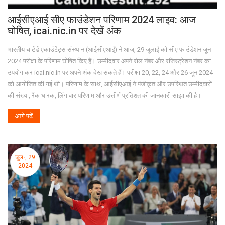
आईसीएआई सीए फाउंडेशन परिणाम 2024 लाइव: आज
घोषित, icai.nic.in पर देखें अंक
भारतीय चार्टर्ड एकाउंटेंट्स संस्थान (आईसीएआई) ने आज, 29 जुलाई को सीए फाउंडेशन जून
2024 परीक्षा के परिणाम घोषित किए हैं। उम्मीदवार अपने रोल नंबर और रजिस्ट्रेशन नंबर का
उपयोग कर icai.nic.in पर अपने अंक देख सकते हैं। परीक्षा 20, 22, 24 और 26 जून 2024
को आयोजित की गई थी। परिणाम के साथ, आईसीएआई ने पंजीकृत और उपस्थित उम्मीदवारों
की संख्या, रैंक धारक, लिंग-वार परिणाम और उत्तीर्ण प्रतिशत की जानकारी साझा की है।
आगे पढ़ें
जुल॰, 29
2024