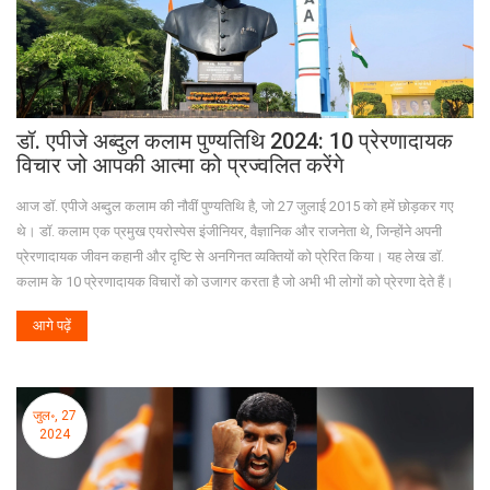
डॉ. एपीजे अब्दुल कलाम पुण्यतिथि 2024: 10 प्रेरणादायक
विचार जो आपकी आत्मा को प्रज्वलित करेंगे
आज डॉ. एपीजे अब्दुल कलाम की नौवीं पुण्यतिथि है, जो 27 जुलाई 2015 को हमें छोड़कर गए
थे। डॉ. कलाम एक प्रमुख एयरोस्पेस इंजीनियर, वैज्ञानिक और राजनेता थे, जिन्होंने अपनी
प्रेरणादायक जीवन कहानी और दृष्टि से अनगिनत व्यक्तियों को प्रेरित किया। यह लेख डॉ.
कलाम के 10 प्रेरणादायक विचारों को उजागर करता है जो अभी भी लोगों को प्रेरणा देते हैं।
आगे पढ़ें
जुल॰, 27
2024