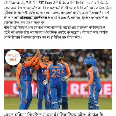
और निवेश के लिए 7‑5‑3‑1 SIP नियम जैसी विविध बातें भी मिलेंगी। हर लेख में खेल के
साथ‑साथ वित्त, परीक्षा, और सामाजिक घटनाओं की भी झलक है, जिससे यह पेज सिर्फ खेल
प्रेमियों के लिए नहीं, बल्कि हर जानकारी‑सेक्टर के पाठकों के लिए उपयोगी बनता है। यहाँ
की जानकारी
टॉउनटाइप इंटर्नैशनल
के दायरे में आती है, चाहे वह क्रिकेट की जीत हो या
आर्थिक टिप्स, सब एक ही जगह पर।
नीचे दी गई लिस्ट में आप इन सभी ताज़ा समाचारों, गाइडों और विश्लेषणों को विस्तार से
पढ़ेंगे, जो आपके खेल‑जागरूकता और दैनिक अपडेट को बढ़ाएंगे। तैयार हो जाएँ, क्योंकि
अगले सेक्शन में आपका इंतजार कर रहे हैं विविध और रोचक लेख।
सित॰, 26
2025
भारत महिला क्रिकेट ने बनाई ऐतिहासिक जीत: इंग्लैंड के