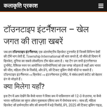
कलाकृति प्रकाश
टॉउनटाइप इंटर्नैशनल – खेल
जगत की ताज़ा खबरें
जब हम
टॉउनटाइप इंटर्नैशनल
,
एक अंतर्राष्ट्रीय क्रिकेट टूरनामेंट है जिसमें विभिन्न देशों
की टीमें भाग लेती हैं
,
Township International
की बात करते हैं, तो सीधे ही दिमाग में
क्रिकेट
,
दुनिया का सबसे लोकप्रिय टीम खेल
आता है। यह टैग उन सभी
इंटरनैशनल
टूर्नामेंट
,
वैश्विक स्तर पर आयोजित प्रतियोगिताएं
को एक जगह जोड़ता है जहाँ आप भारत
की जीत, महिला टीम के रिकॉर्ड, और IPL की टिकट बुकिंग जैसी चीज़ें पा सकते हैं।
टॉउनटाइप इंटर्नैशनल ⇒ क्रिकेट ⇒ इंटरनैशनल टूर्नामेंट, ये संबंध हमारे कंटेंट को बेहतर
ढंग से जोड़ते हैं।
क्या मिलेगा यहाँ?
इस टैग में आप देखेंगे कि कैसे भारत ने विश्व कप में पाकिस्तान को 12-0 से हराया, या कैसे
भारत‑स्रीलंका का सुपर ओवर मुकाबला एशिया कप में रोमांचक बना। साथ ही, महिला
क्रिकेट की हार्मनप्रीत कौर की कप्तानी में बड़े रिकॉर्ड, IPL 2025 की टिकट बुकिंग गाइड,