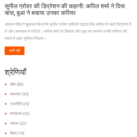
सुनील ग्रोवर की डिप्रेशन की कहानी: कपिल शर्मा ने दिया
चांस, बुआ ने बचाया उनका करियर
अपसना सिंह ने खुलासा किया कि सुनील ग्रोवर कॉमेडी नाइट्स विथ कपिल से पहले डिप्रेशन में
थे और अस्पताल में भर्ती थे। कपिल शर्मा का विश्वास और बुआ का समर्थन उनके करियर को
बचाने में अहम भूमिका निभाया।
आगे पढ़ें
श्रेणियाँ
खेल
(82)
समाचार
(36)
राजनीति
(29)
मनोरंजन
(23)
व्यापार
(22)
शिक्षा
(19)