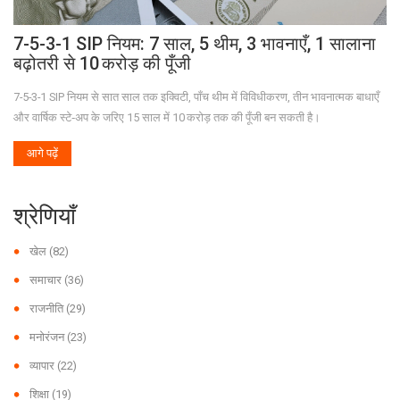
7-5-3-1 SIP नियम: 7 साल, 5 थीम, 3 भावनाएँ, 1 सालाना
बढ़ोतरी से 10 करोड़ की पूँजी
7-5-3-1 SIP नियम से सात साल तक इक्विटी, पाँच थीम में विविधीकरण, तीन भावनात्मक बाधाएँ
और वार्षिक स्टे‑अप के जरिए 15 साल में 10 करोड़ तक की पूँजी बन सकती है।
आगे पढ़ें
श्रेणियाँ
खेल
(82)
समाचार
(36)
राजनीति
(29)
मनोरंजन
(23)
व्यापार
(22)
शिक्षा
(19)