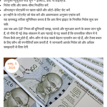
उपयुक्त म्यूचुअल फंड चुनें – इक्विटी, डेब्ट या हाइब्रिड.
निवेश राशि और समय‑सीमा निर्धारित करें.
ऑनलाइन प्लेटफ़ॉर्म पर खाता खोलें और ऑटो‑डेबिट सेट करें.
हर महीने के स्टेटमेंट को चेक करें और आवश्यकता अनुसार एन्हांस करें.
यह क्रमबद्ध तरीका सुनिश्चित करता है कि आप बिना झंझट के नियमित निवेश शुरू कर
सकें.
अब जब आप SIP नियम की बुनियादी समझ, फायदे और शुरुआत करने के कदम जान चुके
हैं, तो नीचे दी गई लेख‑संकलन में आप गहराई से पढ़ सकते हैं कि वास्तविक जीवन में ये
नियम कैसे लागू होते हैं, कौन‑कौन से फंड सबसे बेहतर प्रदर्शन कर रहे हैं, और टैक्स बचत
के लिए कौन‑सी रणनीतियाँ काम करती हैं. ये जानकारी आपके निवेश को और अधिक
समझदारी से दिशा देगी.
अक्तू॰, 5
2025