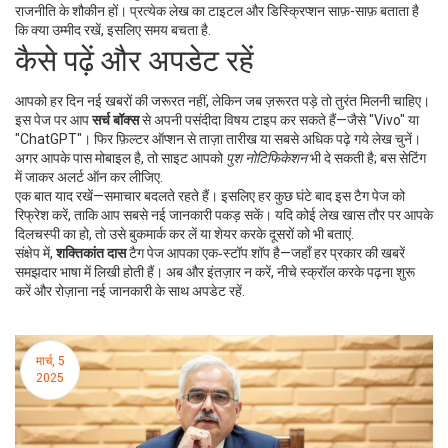
राजनीति के शौकीन हों। प्रत्येक लेख का टाइटल और डिस्क्रिप्शन साफ़-साफ़ बताता है
कि क्या उम्मीद रखें, इसलिए समय बचता है.
कैसे पढ़ें और अपडेट रहें
आपको हर दिन नई खबरों की जरूरत नहीं, लेकिन जब ज़रूरत पड़े तो तुरंत मिलनी चाहिए।
इस पेज पर आप
सर्च बॉक्स
से अपनी पसंदीदा विषय टाइप कर सकते हैं—जैसे "Vivo" या
"ChatGPT"। फिर फ़िल्टर ऑप्शन से ताज़ा तारीख या सबसे अधिक पढ़े गये लेख चुनें।
अगर आपके पास मोबाइल है, तो साइट आपको
पुश नोटिफिकेशन
भी दे सकती है; बस सेटिंग
में जाकर अलर्ट ऑन कर लीजिए.
एक बात याद रखें—समाचार बदलते रहते हैं। इसलिए हर कुछ घंटे बाद इस टैग पेज को
रिफ्रेश करें, ताकि आप सबसे नई जानकारी पकड़ सकें। यदि कोई लेख खास तौर पर आपके
दिलचस्पी का हो, तो उसे बुकमार्क कर लें या शेयर करके दूसरों को भी बताएं.
संक्षेप में,
शक्तिकांत दास
टैग पेज आपका एक‑स्टॉप शॉप है—जहाँ हर प्रकार की खबरें
समझदार भाषा में लिखी होती हैं। अब और इंतज़ार न करें, नीचे स्क्रॉल करके पढ़ना शुरू
करें और रोज़ाना नई जानकारी के साथ अपडेट रहें.
मार्च, 5
2025