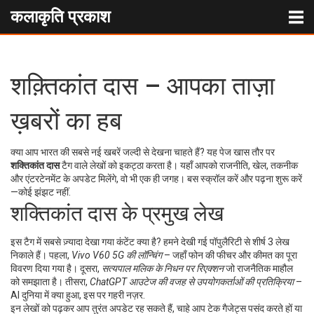
कलाकृति प्रकाश
शक़्तिकांत दास – आपका ताज़ा
ख़बरों का हब
क्या आप भारत की सबसे नई खबरें जल्दी से देखना चाहते हैं? यह पेज खास तौर पर
शक्तिकांत दास
टैग वाले लेखों को इकट्ठा करता है। यहाँ आपको राजनीति, खेल, तकनीक
और एंटरटेनमेंट के अपडेट मिलेंगे, वो भी एक ही जगह। बस स्क्रॉल करें और पढ़ना शुरू करें
—कोई झंझट नहीं.
शक्तिकांत दास के प्रमुख लेख
इस टैग में सबसे ज़्यादा देखा गया कंटेंट क्या है? हमने देखी गई पॉपुलैरिटी से शीर्ष 3 लेख
निकाले हैं। पहला,
Vivo V60 5G की लॉन्चिंग
– जहाँ फोन की फीचर और कीमत का पूरा
विवरण दिया गया है। दूसरा,
सत्यपाल मलिक के निधन पर रिएक्शन
जो राजनैतिक माहौल
को समझाता है। तीसरा,
ChatGPT आउटेज की वजह से उपयोगकर्ताओं की प्रतिक्रिया
–
AI दुनिया में क्या हुआ, इस पर गहरी नज़र.
इन लेखों को पढ़कर आप तुरंत अपडेट रह सकते हैं, चाहे आप टेक गैजेट्स पसंद करते हों या