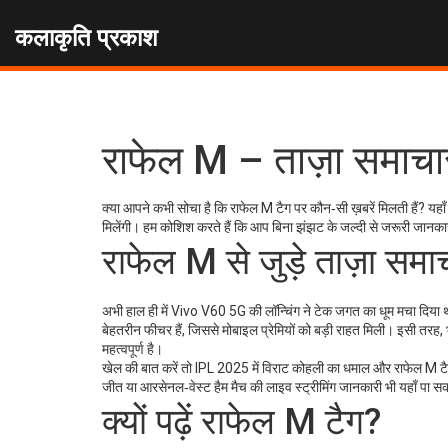
कलाकृति प्रकाश
राफेल M – ताज़ा समाच
क्या आपने कभी सोचा है कि राफेल M टैग पर कौन‑सी ख़बरें मिलती हैं? यहाँ 
मिलेंगी। हम कोशिश करते हैं कि आप बिना झंझट के जल्दी से जरूरी जानकारी
राफेल M से जुड़े ताज़ा समा
अभी हाल ही में Vivo V60 5G की लॉन्चिंग ने टेक जगत का धूम मचा दि
बेहतरीन फीचर हैं, जिससे मोबाइल प्रेमियों को बड़ी राहत मिली। इसी तरह, 
महत्वपूर्ण है।
खेल की बात करें तो IPL 2025 में विराट कोहली का धमाल और राफेल M टैग 
जीत या आरसेनल‑वेस्ट हैम मैच की लाइव स्ट्रीमिंग जानकारी भी यहाँ पा सक
क्यों पढ़ें राफेल M टैग?