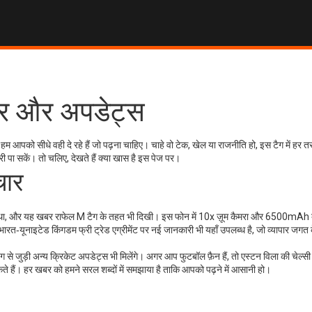
ार और अपडेट्स
हम आपको सीधे वही दे रहे हैं जो पढ़ना चाहिए। चाहे वो टेक, खेल या राजनीति हो, इस टैग में हर त
 पा सकें। तो चलिए, देखते हैं क्या खास है इस पेज पर।
चार
या था, और यह खबर राफेल M टैग के तहत भी दिखी। इस फोन में 10x ज़ूम कैमरा और 6500mAh ब
भारत‑यूनाइटेड किंगडम फ्री ट्रेड एग्रीमेंट पर नई जानकारी भी यहाँ उपलब्ध है, जो व्यापार जगत 
से जुड़ी अन्य क्रिकेट अपडेट्स भी मिलेंगे। अगर आप फुटबॉल फ़ैन हैं, तो एस्टन विला की चेल्स
ते हैं। हर खबर को हमने सरल शब्दों में समझाया है ताकि आपको पढ़ने में आसानी हो।