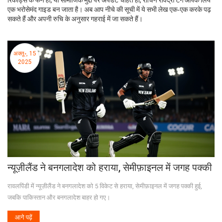
रिकॉर्ड्स के फैन हों, या सामाजिक मुद्दों पर अपडेट चाहते हों, राचिन रविंद्रा टैग आपके लिये
एक भरोसेमंद गाइड बन जाता है। अब आप नीचे की सूची में ये सभी लेख एक‑एक करके पढ़
सकते हैं और अपनी रुचि के अनुसार गहराई में जा सकते हैं।
अक्तू॰, 15
2025
न्यूज़ीलैंड ने बनगलादेश को हराया, सेमीफ़ाइनल में जगह पक्की
रावलपिंडी में न्यूज़ीलैंड ने बनगलादेश को 5 विकेट से हराया, सेमीफ़ाइनल में जगह पक्की हुई,
जबकि पाकिस्तान और बनगलादेश बाहर हो गए।
आगे पढ़ें