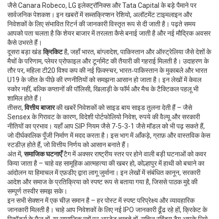
जैसे Canara Robeco, LG इलेक्ट्रॉनिक्स और Tata Capital के बड़े पैमाने पर
सार्वजनिक पेशकश। इन खबरों में सब्सक्रिप्शन रेशियो, अलॉटमेंट टाइमलाइन और
निवेशकों के लिए संभावित रिटर्न की जानकारी विस्तृत रूप से दी जाती है। पढ़ते समय
आपको पता चलता है कि शेयर बाजार में तरलता कैसे बनाई जाती है और नई मौद्रिक अवसर
कैसे उभरते हैं।
दूसरा बड़ा खंड
क्रिकिट
है, जहाँ भारत, बांग्लादेश, पाकिस्तान और ऑस्ट्रेलिया जैसे देशों के
मैचों के परिणाम, प्लेयर प्रोफाइल और टूर्नामेंट की तैयारी की गहराई मिलती है। उदाहरण के
तौर पर, महिला टी20 विश्व कप की नई फ़िक्स्चर, भारत‑पाकिस्तान के मुकाबले और भारत
U19 के जीत के पीछे की रणनीतियों को समझना आसान हो जाता है। इन लेखों में केवल
स्कोर नहीं, बल्कि कप्तानों की पॉलिसी, खिलाड़ी के फॉर्म और मैच के टैक्टिकल पहलू भी
शामिल होते हैं।
तीसरा,
वित्तीय बाजार
की खबरें निवेशकों को साइड बाय साइड तुलना देती हैं – जैसे
Sensex के गिरावट के कारण, विदेशी पोर्टफोलियो निवेश, रुपये की वैल्यू और सरकारी
नीतियों का प्रभाव। यहाँ आप SIP नियम जैसे 7-5-3-1 जैसे मॉडल को भी पढ़ सकते हैं,
जो दीर्घकालिक पूँजी निर्माण में मदद करता है। इस भाग में आँकड़े, ग्राफ़ और वास्तविक केस
स्टडीज़ होते हैं, जो वित्तीय निर्णय को आसान बनाते हैं।
अंत में,
समाजिक घटनाएँ
टैग में अक्सर राष्ट्रीय स्तर पर होने वाली बड़ी घटनाओं को कवर
किया जाता है – चाहे वह सामूहिक आत्महत्या की खबर हो, कोल्हापुर में हाथी को बचाने का
आंदोलन या हिमाचल में एफ़डीए द्वारा लागू जुर्माना। इन लेखों में संबंधित कानून, सरकारी
आदेश और समाज के प्रतिक्रिया को स्पष्ट रूप से बताया गया है, जिससे पाठक मुद्दे की
सम्पूर्ण तस्वीर समझ सके।
इन सभी सेक्शन में एक चीज़ समान है – हर पोस्ट में स्पष्ट परिप्रेक्ष्य और व्यावहारिक
जानकारी मिलती है। चाहे आप निवेशकों के लिए नई IPO जानकारी ढूँढ रहे हों, क्रिकेट के