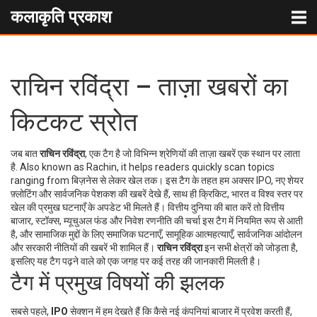
कलाकृति प्रकाश
राचिन रविंद्रा – ताज़ा खबरों का
किटकट स्रोत
जब बात
राचिन रविंद्रा
,
एक टैग है जो विभिन्न श्रेणियों की ताज़ा खबरें एक स्थान पर लाता
है
. Also known as
Rachin
, it helps readers quickly scan topics
ranging from बिज़नेस से लेकर खेल तक।
इस टैग के तहत हम अक्सर
IPO
,
नए शेयर
फ़्लोटिंग और सार्वजनिक पेशकश की खबरें
देखे हैं, साथ ही
क्रिकिट
,
भारत व विश्व स्तर पर
खेल की प्रमुख घटनाएँ
के अपडेट भी मिलते हैं। वित्तीय दुनिया की बात करें तो
वित्तीय
बाजार
,
स्टॉक्स, म्यूचुअल फंड और निवेश रणनीति की चर्चा
इस टैग में नियमित रूप से आती
है, और सामाजिक मुद्दों के लिए
समाजिक घटनाएँ
,
सामूहिक आत्महत्याएँ, सार्वजनिक आंदोलन
और सरकारी नीतियों की खबरें
भी शामिल हैं।
राचिन रविंद्रा
इन सभी क्षेत्रों को जोड़ता है,
इसलिए यह टैग पढ़ने वाले को एक जगह पर कई तरह की जानकारी मिलती है।
टैग में प्रमुख विषयों की झलक
सबसे पहले,
IPO
सेक्शन में हम देखते हैं कि कैसे नई कंपनियां बाजार में प्रवेश करती हैं,