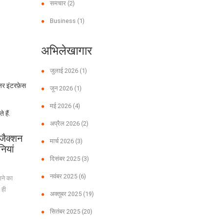
समचार
(2)
Business
(1)
अभिलेखागार
जुलाई 2026
(1)
़र इंटरफ़ेस
जून 2026
(1)
मई 2026
(4)
 हैं.
अप्रैल 2026
(2)
जैक्शन
मार्च 2026
(3)
ियां
दिसंबर 2025
(3)
नवंबर 2025
(6)
ाने का
 ही
अक्तूबर 2025
(19)
सितंबर 2025
(20)