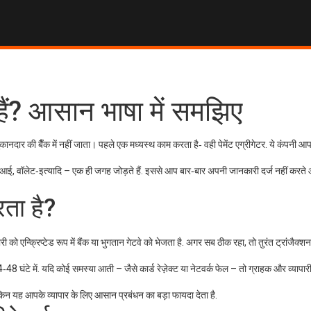
ते हैं? आसान भाषा में समझिए
नदार की बैँक में नहीं जाता। पहले एक मध्यस्थ काम करता है‑ वही पेमेंट एग्रीगेटर. ये कंपनी आ
 यूपीआई, वॉलेट‑इत्यादि – एक ही जगह जोड़ते हैं. इससे आप बार‑बार अपनी जानकारी दर्ज नहीं करते 
रता है?
को एन्क्रिप्टेड रूप में बैंक या भुगतान गेटवे को भेजता है. अगर सब ठीक रहा, तो तुरंत ट्रांजैक्
48 घंटे में. यदि कोई समस्या आती – जैसे कार्ड रेज़ेक्ट या नेटवर्क फेल – तो ग्राहक और व्यापारी
 लेकिन यह आपके व्यापार के लिए आसान प्रबंधन का बड़ा फायदा देता है.