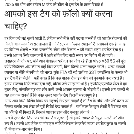
2025 का थीम और राफेल M जेट की डील भी इस टैग के तहत दिखते हैं।
आपको इस टैग को फ़ॉलो क्यों करना
चाहिए?
हर दिन कई नई ख़बरें आती हैं, लेकिन सभी में से वही पढ़ना ज़रूरी है जो आपके रोज़मर्रा की
जिंदगी या काम को असर डालता है। ‘ओस्ट्रावा गोल्डन स्पाइक’ टैग आपको एक ही जगह
पर विभिन्न क्षेत्रों – टेक, राजनीति, खेल और विज्ञान – की सबसे अहम अपडेट देता है।
इससे आप न सिर्फ जानकारी में आगे रहेंगे बल्कि सही समय पर निर्णय भी ले पाएंगे।
उदाहरण के तौर पर, यदि आप मोबाइल खरीदने का सोच रहे हैं तो Vivo V60 5G की पूरी
स्पेसिफिकेशन और कीमत यहाँ मिल जाएगी, बिना किसी अलग साइट खोलें। अगर आपको
व्यापार या नीति में रुचि है, तो भारत‑युके FTA की नई शर्तें या GST काउंसिल के फैसले भी
इस टैग में ही मिलेंगे। यही वजह है कि कई पाठक रोज़ इस पेज को बुकमार्क कर रखते हैं।
हमारा मकसद सिर्फ खबर देना नहीं, बल्कि उसे समझाना भी है। इसलिए प्रत्येक लेख में हम
मुख्य बिंदु, संभावित प्रभाव और कभी‑कभी आसान तुलना भी जोड़ते हैं। इससे आप जल्दी से
यह तय कर सकते हैं कि कोई ख़बर आपके लिए कितनी महत्वपूर्ण है।
अगर आप किसी विशेष विषय पर गहराई से पढ़ना चाहते हैं तो टैग के नीचे ‘और पढ़ें’ बटन पर
क्लिक करके उस लेख की पूरी रिपोर्ट देख सकते हैं। यहाँ तक कि कुछ लेखों में विशेषज्ञ राय
या आँकड़े भी मिलते हैं, जिससे आपका ज्ञान और मजबूत होता है।
अंत में एक छोटा टिप: जब भी नया टैग जुड़ता है तो हमारी साइट के ‘न्यूज़ अलर्ट’ को ऑन
कर लें। इससे आप ईमेल या मोबाइल नोटिफिकेशन के ज़रिये ताज़ा अपडेट तुरंत पा सकते
हैं, बिना बार‑बार चेक किए।