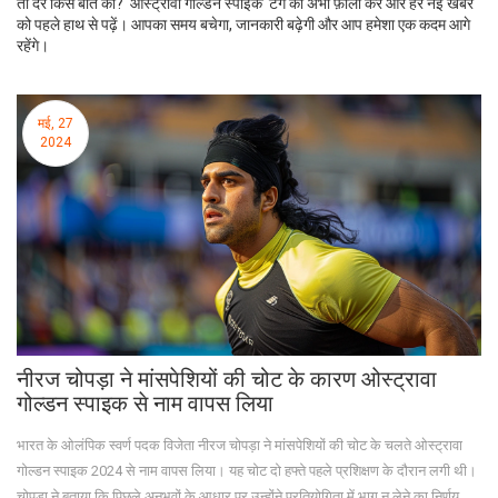
तो देर किस बात की? ‘ओस्ट्रावा गोल्डन स्पाइक’ टैग को अभी फ़ॉलो करें और हर नई खबर
को पहले हाथ से पढ़ें। आपका समय बचेगा, जानकारी बढ़ेगी और आप हमेशा एक कदम आगे
रहेंगे।
मई, 27
2024
नीरज चोपड़ा ने मांसपेशियों की चोट के कारण ओस्ट्रावा
गोल्डन स्पाइक से नाम वापस लिया
भारत के ओलंपिक स्वर्ण पदक विजेता नीरज चोपड़ा ने मांसपेशियों की चोट के चलते ओस्ट्रावा
गोल्डन स्पाइक 2024 से नाम वापस लिया। यह चोट दो हफ्ते पहले प्रशिक्षण के दौरान लगी थी।
चोपड़ा ने बताया कि पिछले अनुभवों के आधार पर उन्होंने प्रतियोगिता में भाग न लेने का निर्णय