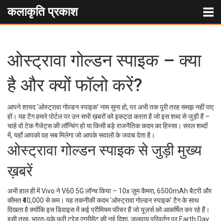
कलाकृति प्रकाश
ओस्ट्रावा गोल्डन स्पाइक – क्या
है और क्यों फॉलो करें?
आपने शायद ‘ओस्ट्रावा गोल्डन स्पाइक’ नाम सुना हो, पर अभी तक पूरी तरह समझ नहीं पाए
हों। यह टैग हमारे पोर्टल पर उन सभी ख़बरों को इकट्ठा करता है जो इस शब्द से जुड़ी हैं –
चाहे वो टेक गैजेट्स की लॉन्चिंग हो या किसी बड़े राजनैतिक कदम का हिस्सा। सरल शब्दों
में, यहाँ आपको वह सब मिलेगा जो आपके सवालों के जवाब देता है।
ओस्ट्रावा गोल्डन स्पाइक से जुड़ी मुख्य
ख़बरें
अभी हाल ही में Vivo ने V60 5G लॉन्च किया – 10x ज़ूम कैमरा, 6500mAh बैटरी और
कीमत ₹40,000 से कम। यह तकनीकी कदम ‘ओस्ट्रावा गोल्डन स्पाइक’ टैग के साथ
दिखता है क्योंकि इस डिवाइस में कई प्रीमियम फीचर हैं जो यूज़र्स को आकर्षित कर रहे हैं।
इसी तरह, भारत‑युके फ्री ट्रेड एग्रीमेंट की नई दिशा, जलवायु परिवर्तन पर Earth Day