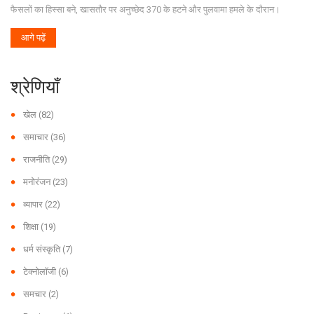
फैसलों का हिस्सा बने, खासतौर पर अनुच्छेद 370 के हटने और पुलवामा हमले के दौरान।
आगे पढ़ें
श्रेणियाँ
खेल
(82)
समाचार
(36)
राजनीति
(29)
मनोरंजन
(23)
व्यापार
(22)
शिक्षा
(19)
धर्म संस्कृति
(7)
टेक्नोलॉजी
(6)
समचार
(2)