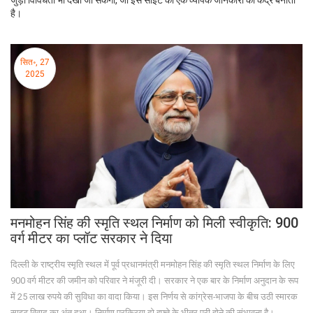
जुड़ी विविधता भी देखी जा सकेगी, जो इस साइट को एक व्यापक जानकारी का केंद्र बनाती
है।
सित॰, 27
2025
मनमोहन सिंह की स्मृति स्थल निर्माण को मिली स्वीकृति: 900
वर्ग मीटर का प्लॉट सरकार ने दिया
दिल्ली के राष्ट्रीय स्मृति स्थल में पूर्व प्रधानमंत्री मनमोहन सिंह की स्मृति स्थल निर्माण के लिए
900 वर्ग मीटर की जमीन को परिवार ने मंजूरी दी। सरकार ने एक बार के निर्माण अनुदान के रूप
में 25 लाख रुपये की सुविधा का वादा किया। इस निर्णय से कांग्रेस-भाजपा के बीच उठी स्मारक
साइट विवाद का अंत हुआ। निर्माण प्रक्रिया दो हफ्ते के भीतर पूरी होने की संभावना है।