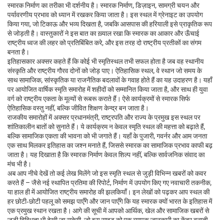
स्मारक निर्माण का तरीका भी दर्शनीय है।
स्मारक निर्माण
,
डिज़ाइन, सामग्री चयन और
पर्यावरणीय प्रभाव को ध्यान में रखकर किया जाता है
। इस स्थल में ग्रेनाइट का उपयोग
किया गया, जो टिकाऊ और भव्य दिखता है, जबकि आसपास की हरियाली इसे प्राकृतिक रूप
से जोड़ती है। वास्तुकारों ने इस बात का ख़्याल रखा कि स्मारक का आकार और ऊँचाई
राष्ट्रीय ध्वज की लहर को प्रतिबिंबित करे, और इस तरह दो राष्ट्रीय प्रतीकों का संगम
बनता है।
इतिहासकार अक्सर कहते हैं कि कोई भी स्मृतिस्थल तभी सफल होता है जब वह स्थानीय
संस्कृति और राष्ट्रीय गौरव दोनों को जोड़ पाए।
ऐतिहासिक स्थल
,
वे स्थान जो समय के
साथ सामाजिक, सांस्कृतिक या राजनैतिक बदलावों के गवाह होते हैं
का यह उदाहरण है। यहाँ
पर आयोजित वार्षिक स्मृति समारोह में शहीदों को सम्मानित किया जाता है, और साथ ही युवा
वर्ग को राष्ट्रीय एकता के मूल्यों से रूबरू कराते हैं। ऐसे कार्यक्रमों से स्मारक सिर्फ
ऐतिहासिक वस्तु नहीं, बल्कि जीवित शिक्षण केन्द्र बन जाता है।
राजकीय समारोहों में अक्सर प्रधानमंत्री, राष्ट्रपति और राज्य के प्रमुख इस स्थल पर
शांतिकालीन बातों को सुनाते हैं। ये कार्यक्रम न केवल स्मृति स्थल की महत्ता को बढ़ाते हैं,
बल्कि सामाजिक एकता की भावना को भी जगाते हैं। यहाँ के पुजारी, गवर्नर और आम जनता
एक साथ मिलकर इतिहास का जश्न मनाते हैं, जिससे स्मारक का सामाजिक प्रभाव काफी बढ़
जाता है। यह दिखाता है कि स्मारक निर्माण केवल शिल्प नहीं, बल्कि सार्वजनिक संवाद का
मंच भी है।
अब आप नीचे देखें तो कई लेख मिलेंगे जो इस स्मृति स्थल से जुड़ी विभिन्न खबरों को कवर
करते हैं – जैसे नई स्थापित प्रतिमा की रिपोर्ट, निर्माण में उपयोग किए गए नवाचारी तकनीक,
या हाल ही में आयोजित राष्ट्रीय समारोह की झलकियाँ। इन लेखों को पढ़कर आप स्थल की
हर छोटी‑छोटी पहलू को समझ पाएँगे और जान पाएँगे कि यह स्मारक क्यों भारत के इतिहास में
एक प्रमुख स्थान रखता है। आगे की सूची में आपको आर्थिक, खेल और सामाजिक खबरों से