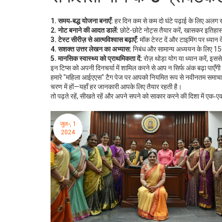
1. समय‑बद्ध योजना बनाएँ:
हर दिन कम से कम दो घंटे पढ़ाई के लिए अलग र
2. नोट बनाने की आदत डालें:
छोटे-छोटे नोट्स तैयार करें, खासकर इतिहास‑भू
3. टेस्ट सीरीज़ से आत्मविश्वास बढ़ाएँ:
मॉक टेस्ट दें और टाइमिंग पर ध्यान 
4. सशक्त उत्तर लेखन का अभ्यास:
निबंध और सामान्य अध्ययन के लिए 150‑
5. मानसिक स्वास्थ्य को प्राथमिकता दें:
रोज़ थोड़ा योग या ध्यान करें, इस
इन टिप्स को अपनी दिनचर्या में शामिल करने से आप न सिर्फ अंक बढ़ा पाएँगी
हमारे "महिला आईएएस" टैग पेज पर आपको नियमित रूप से नवीनतम समाचार
चरण में हों—यहाँ हर जानकारी आपके लिए तैयार रहती है।
तो पढ़ते रहें, सीखते रहें और अपने सपने को साकार करने की दिशा में एक‑एक
जुल॰, 1
2024