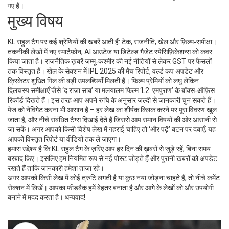
गए हैं।
मुख्य विषय
KL राहुल टैग पर कई श्रेणियों की खबरें आती हैं: टेक, राजनीति, खेल और फ़िल्म‑समीक्षा।
तकनीकी लेखों में नए स्मार्टफ़ोन, AI आउटेज या डिटेल्ड गैजेट स्पेसिफ़िकेशन्स को कवर
किया जाता है। राजनैतिक ख़बरें जम्मू‑कश्मीर की नई नीतियों से लेकर GST पर फैसलों
तक विस्तृत हैं। खेल के सेक्शन में IPL 2025 की मैच रिपोर्ट, वर्ल्ड कप अपडेट और
क्रिकेटर शुख़्ति गिल की बड़ी उपलब्धियाँ मिलती हैं। फ़िल्म प्रेमियों को लघु लेकिन
दिलचस्प समीक्षाएँ जैसे ‘द राजा साब’ या मलयालम फिल्म ‘L2: एमपुराण’ के बॉक्स‑ऑफ़िस
रिकॉर्ड दिखते हैं। इस तरह आप अपने रुचि के अनुसार जल्दी से जानकारी चुन सकते हैं।
पेज को नेविगेट करना भी आसान है – हर लेख का शीर्षक क्लिक करने पर पूरा विवरण खुल
जाता है, और नीचे संबंधित टैग्स दिखाई देते हैं जिससे आप समान विषयों की ओर आसानी से
जा सकें। अगर आपको किसी विशेष लेख में गहराई चाहिए तो ‘और पढ़ें’ बटन पर दबाएँ; यह
आपको विस्तृत रिपोर्ट या वीडियो तक ले जाएगा।
हमारा उद्देश्य है कि KL राहुल टैग के ज़रिए आप हर दिन की ख़बरों से जुड़े रहें, बिना समय
बरबाद किए। इसलिए हम नियमित रूप से नई पोस्ट जोड़ते हैं और पुरानी खबरों को अपडेट
रखते हैं ताकि जानकारी हमेशा ताज़ा रहे।
अगर आपको किसी लेख में कोई त्रुटि लगती है या कुछ नया जोड़ना चाहते हैं, तो नीचे कमेंट
सेक्शन में लिखें। आपका फीडबैक हमें बेहतर बनाता है और आगे के लेखों को और उपयोगी
बनाने में मदद करता है। धन्यवाद!