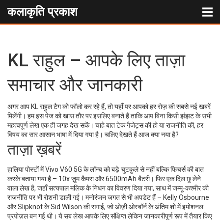
कलाकृति प्रकाश
KL राहुल – आपके लिए ताज़ा
समाचार और जानकारी
अगर आप KL राहुल टैग को फॉलो कर रहे हैं, तो यहाँ पर आपको हर रोज़ की सबसे नई खबरें
मिलेंगी। हम इस पेज को खास तौर पर इसलिए बनाते हैं ताकि आप बिना किसी झंझट के सभी
महत्वपूर्ण लेख एक ही जगह देख सकें। चाहे बात टेक गैजेट्स की हो या राजनीति की, हर
विषय का सार आसान भाषा में दिया गया है। चलिए देखते हैं आज क्या नया है?
ताज़ा ख़बरें
हालिया पोस्टों में Vivo V60 5G के लॉन्च को बड़े चुटकुले से नहीं बल्कि फिचर्स की बात
करके बताया गया है – 10x ज़ूम कैमरा और 6500mAh बैटरी। फिर एक दिल छू लेने
वाला लेख है, जहाँ सत्यपाल मलिक के निधन का विवरण दिया गया, साथ में जम्मू‑कश्मीर की
राजनीति पर भी रोशनी डाली गई। मनोरंजन जगत से भी अपडेट हैं – Kelly Osbourne
और Slipknot के Sid Wilson की सगाई, जो ओज़ी ओस्बॉर्न के अंतिम शो में इमोशनल
प्रपोज़ल बन गई थी। ये सब लेख आपके लिए संक्षिप्त लेकिन जानकारीपूर्ण रूप में तैयार किए