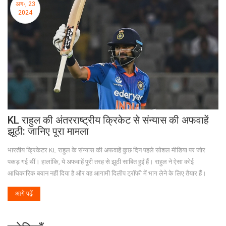
अग॰, 23
2024
KL राहुल की अंतरराष्ट्रीय क्रिकेट से संन्यास की अफवाहें
झूठी: जानिए पूरा मामला
भारतीय क्रिकेटर KL राहुल के संन्यास की अफवाहें कुछ दिन पहले सोशल मीडिया पर जोर
पकड़ गई थीं। हालांकि, ये अफवाहें पूरी तरह से झूठी साबित हुईं हैं। राहुल ने ऐसा कोई
आधिकारिक बयान नहीं दिया है और वह आगामी दिलीप ट्रॉफी में भाग लेने के लिए तैयार हैं।
आगे पढ़ें