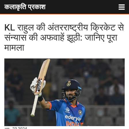
कलाकृति प्रकाश
KL राहुल की अंतरराष्ट्रीय क्रिकेट से
संन्यास की अफवाहें झूठी: जानिए पूरा
मामला