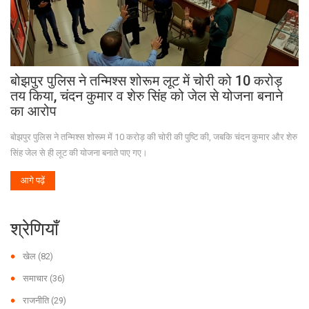
बोझपुर पुलिस ने तन्मिश्‍स शोरूम लूट में चोरी को 10 करोड़
तय किया, चंदन कुमार व शेरु सिंह को जेल से योजना बनाने
का आरोप
बोझपुर पुलिस ने तन्मिश्‍स शोरूम में 10 करोड़ की चोरी की पुष्टि की, जबकि चंदन कुमार और शेरु
सिंह जेल से ही लूट की योजना बनाते पाए गए।
आगे पढ़ें
श्रेणियाँ
खेल
(82)
समाचार
(36)
राजनीति
(29)