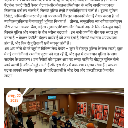
पैट्रोल, स्मार्ट सिटी कैमरा नेटवर्क और मोबाइल एप्लिकेशन के ज़रिए नागरिक तत्काल
शिकायत दर्ज कर सकते हैं, जिससे पुलिस तेज़ी से प्रतिक्रिया दे पाती है। दूसरा,
पुलिस
रिपोर्ट
,
आधिकारिक दस्तावेज़ जो अपराध की विस्तृत जानकारी देता है
तैयार करना है, जो
न्यायिक प्रक्रिया में महत्वपूर्ण भूमिका निभाता है। तीसरा, सामुदायिक सहभागिता कार्यक्रम
जैसे जनजागरूकता कैंप, महिला सुरक्षा प्रशिक्षण और निचली उम्र के लिए खेल‑कूद पहलें,
जिससे पुलिस और जनता के बीच भरोसा बढ़ता है। इन सभी कार्यों के बीच एक सतत लूप
बनता है – बेहतर रिपोर्टिंग बेहतर कार्रवाई को जन्म देती है, जिससे स्थानीय अपराध कम
होता है, और फिर से पुलिस की छवि मजबूत होती है।
अब आप नीचे दी गई सूची में विभिन्न लेख देखेंगे – कुछ में बोझपुर पुलिस के केस स्टडी, कुछ
में नई तकनीकें जो स्थानीय सुरक्षा को बढ़ा रही हैं, और कुछ में राजस्थान पुलिस के साथ
सहयोग के उदाहरण। इन रिपोर्टों को पढ़कर आप यह समझ पाएँगे कि बोझपुर पुलिस कैसे
कार्य करती है, कौन‑से मुद्दे सामने हैं और इस क्षेत्र में क्या‑क्या बदलाव संभव हैं। आपका
पढ़ना आपको स्थानीय सुरक्षा की जटिलताओं से जोड़ देगा और वास्तविकता के करीब
लाएगा।
अक्तू॰, 22
2025