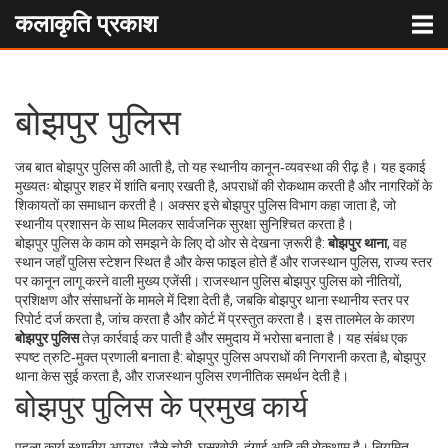
कलाकृति प्रकाश
बोझपुर पुलिस
जब बात
बोझपुर पुलिस
की आती है, तो यह स्थानीय कानून‑व्यवस्था की रीढ़ है। यह इकाई
मुख्यतः बोझपुर शहर में शांति बनाए रखती है, अपराधों की रोकथाम करती है और नागरिकों के
शिकायतों का समाधान करती है। अक्सर इसे
बोझपुर पुलिस विभाग
कहा जाता है, जो
स्थानीय प्रशासन के साथ मिलकर सार्वजनिक सुरक्षा सुनिश्चित करता है।
बोझपुर पुलिस के काम को समझने के लिए दो ओर से देखना ज़रूरी है:
बोझपुर थाना
,
वह
स्थान जहाँ पुलिस स्टेशन स्थित है और केस फाइल होते हैं
और
राजस्थान पुलिस
,
राज्य स्तर
पर कानून लागू करने वाली मुख्य एजेंसी
। राजस्थान पुलिस बोझपुर पुलिस को नीतियों,
प्रशिक्षण और संसाधनों के मामले में दिशा देती है, जबकि बोझपुर थाना स्थानीय स्तर पर
रिपोर्ट दर्ज करता है, जांच करता है और कोर्ट में प्रस्तुत करता है। इस तालमेल के कारण
बोझपुर पुलिस
तेज़ कार्रवाई कर पाती है और समुदाय में भरोसा बनाता है। यह संबंध एक
स्पष्ट त्रुटि‑मुक्त प्रणाली बनाता है: बोझपुर पुलिस अपराधों की निगरानी करता है, बोझपुर
थाना केस सुई करता है, और राजस्थान पुलिस रणनीतिक समर्थन देती है।
बोझपुर पुलिस के प्रमुख कार्य
पहला कार्य
स्थानीय अपराध
,
जैसे चोरी, घूसखोरी, दंगाई आदि
की रोकथाम है। नियमित