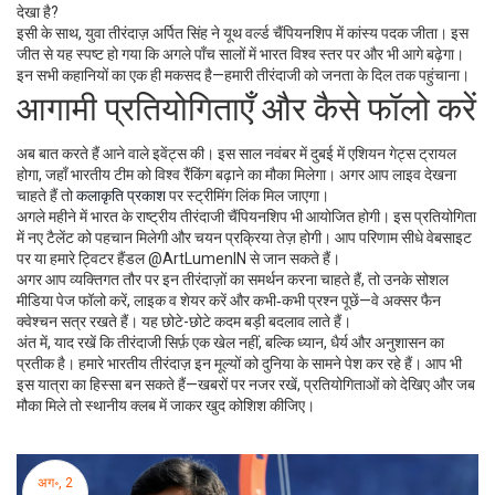
देखा है?
इसी के साथ, युवा तीरंदाज़ अर्पित सिंह ने यूथ वर्ल्ड चैंपियनशिप में कांस्य पदक जीता। इस
जीत से यह स्पष्ट हो गया कि अगले पाँच सालों में भारत विश्व स्तर पर और भी आगे बढ़ेगा।
इन सभी कहानियों का एक ही मकसद है—हमारी तीरंदाजी को जनता के दिल तक पहुंचाना।
आगामी प्रतियोगिताएँ और कैसे फॉलो करें
अब बात करते हैं आने वाले इवेंट्स की। इस साल नवंबर में दुबई में एशियन गेट्स ट्रायल
होगा, जहाँ भारतीय टीम को विश्व रैंकिंग बढ़ाने का मौका मिलेगा। अगर आप लाइव देखना
चाहते हैं तो
कलाकृति प्रकाश
पर स्ट्रीमिंग लिंक मिल जाएगा।
अगले महीने में भारत के राष्ट्रीय तीरंदाजी चैंपियनशिप भी आयोजित होगी। इस प्रतियोगिता
में नए टैलेंट को पहचान मिलेगी और चयन प्रक्रिया तेज़ होगी। आप परिणाम सीधे वेबसाइट
पर या हमारे ट्विटर हैंडल @ArtLumenIN से जान सकते हैं।
अगर आप व्यक्तिगत तौर पर इन तीरंदाज़ों का समर्थन करना चाहते हैं, तो उनके सोशल
मीडिया पेज फॉलो करें, लाइक व शेयर करें और कभी‑कभी प्रश्न पूछें—वे अक्सर फैन
क्वेश्चन सत्र रखते हैं। यह छोटे-छोटे कदम बड़ी बदलाव लाते हैं।
अंत में, याद रखें कि तीरंदाजी सिर्फ़ एक खेल नहीं, बल्कि ध्यान, धैर्य और अनुशासन का
प्रतीक है। हमारे भारतीय तीरंदाज़ इन मूल्यों को दुनिया के सामने पेश कर रहे हैं। आप भी
इस यात्रा का हिस्सा बन सकते हैं—खबरों पर नजर रखें, प्रतियोगिताओं को देखिए और जब
मौका मिले तो स्थानीय क्लब में जाकर खुद कोशिश कीजिए।
अग॰, 2