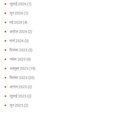
जुलाई 2026
(1)
जून 2026
(1)
मई 2026
(4)
अप्रैल 2026
(2)
मार्च 2026
(3)
दिसंबर 2025
(3)
नवंबर 2025
(6)
अक्तूबर 2025
(19)
सितंबर 2025
(20)
अगस्त 2025
(2)
जुलाई 2025
(2)
जून 2025
(2)