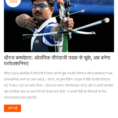
2024
धीरज बम्मदेवरा: ओलंपिक तीरंदाजी पदक से चूके, अब बनेगा
परफेक्शनिस्ट
पेरिस 2024 ओलंपिक में तीरंदाजी में पदक पाने से चूके भारतीय तीरंदाज धीरज बम्मदेवरा ने अब
परफेक्शनिस्ट बनने का लक्ष्य रखा है। धीरज, जो पुरुष रैंकिंग राउंड्स में शीर्ष भारतीय तीरंदाज
बने, ने 681/720 का स्कोर किया। धीरज का सफर प्रेरणादायक रहा है, और वे अपनी तकनीक
और मानसिक खेल पर ध्यान देने की योजना बना रहे हैं। वे अगली पीढ़ी के तीरंदाजों के लिए
प्रेरणास्त्रोत बनना चाहते हैं।
आगे पढ़ें