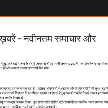
 ख़बरें - नवीनतम समाचार और
ं हुई कोई बड़ी घटना के बारे में जानना है तो आप सही जगह पर आए हैं। इस टैग पेज पर हम रोज़मर
र्बाद न हो और आपको जरूरी जानकारी मिल सके।
रराष्ट्रीय अभ्यास में भाग लेती है। हालिया ऑपरेशनों में अंडमान और निकोबार द्वीपों की सुरक्षा बढ़ा
जलधाराओं में दुश्मन के अनधिकृत प्रवेश को रोकने हेतु ड्रेसरडोर फ्लीट ने कई सफल इंटरसेप्श
मीडिया कवरेज मिलती है।
क्त समुद्री अभ्यास किया। इस दौरान दोनों देशों ने एंटी‑सबमर्सिबल तकनीक, रडार समन्वय औ
 हमारी समुद्री क्षमताओं को भी अपग्रेड करता है।