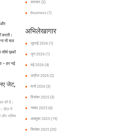
समचार
(2)
Business
(1)
र और
अभिलेखागार
हीं करती।
ोजना भी चल
जुलाई 2026
(1)
ीर्ष ख़बरें
जून 2026
(1)
गा – हर नई
मई 2026
(4)
अप्रैल 2026
(2)
नए जेट,
मार्च 2026
(3)
दिसंबर 2025
(3)
नल की है।
नवंबर 2025
(6)
। डील में
गी और भविष्य
अक्तूबर 2025
(19)
सितंबर 2025
(20)