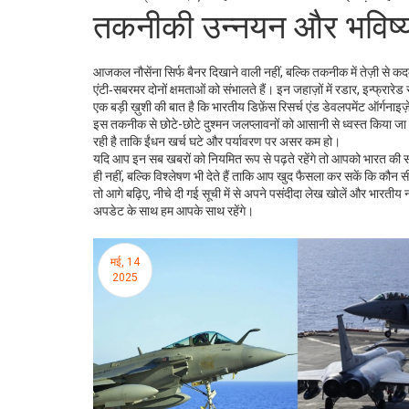
तकनीकी उन्नयन और भविष्य
आजकल नौसेंना सिर्फ बैनर दिखाने वाली नहीं, बल्कि तकनीक में तेज़ी से कदम
एंटी‑सबरमर दोनों क्षमताओं को संभालते हैं। इन जहाज़ों में रडार, इन्फ्रारेड
एक बड़ी ख़ुशी की बात है कि भारतीय डिफ़ेंस रिसर्च एंड डेवलपमेंट ऑर्गना
इस तकनीक से छोटे-छोटे दुश्मन जलप्लावनों को आसानी से ध्वस्त किया जा 
रही है ताकि ईंधन खर्च घटे और पर्यावरण पर असर कम हो।
यदि आप इन सब खबरों को नियमित रूप से पढ़ते रहेंगे तो आपको भारत की समुद
ही नहीं, बल्कि विश्लेषण भी देते हैं ताकि आप खुद फैसला कर सकें कि कौ
तो आगे बढ़िए, नीचे दी गई सूची में से अपने पसंदीदा लेख खोलें और भारत
अपडेट के साथ हम आपके साथ रहेंगे।
मई, 14
2025