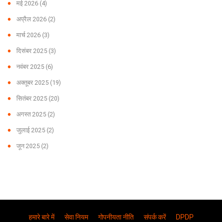
मई 2026
(4)
अप्रैल 2026
(2)
मार्च 2026
(3)
दिसंबर 2025
(3)
नवंबर 2025
(6)
अक्तूबर 2025
(19)
सितंबर 2025
(20)
अगस्त 2025
(2)
जुलाई 2025
(2)
जून 2025
(2)
हमारे बारे में
सेवा नियम
गोपनीयता नीति
संपर्क करें
DPDP