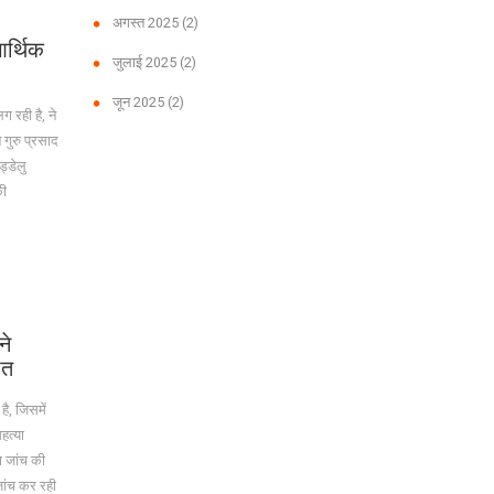
अगस्त 2025
(2)
आर्थिक
जुलाई 2025
(2)
जून 2025
(2)
ग रही है, ने
 गुरु प्रसाद
्डेलु
की
ने
ौत
है, जिसमें
हत्या
ष जांच की
जांच कर रही