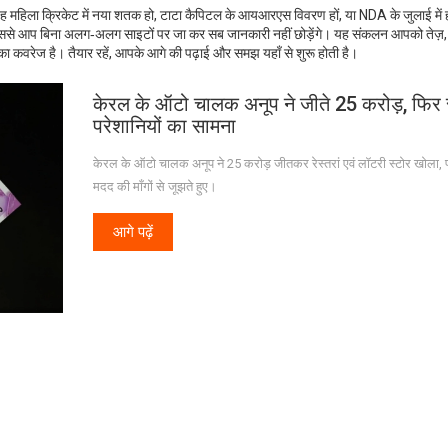
 वह महिला क्रिकेट में नया शतक हो, टाटा कैपिटल के आयआरएस विवरण हों, या NDA के जुलाई में ह
ठता है, जिससे आप बिना अलग‑अलग साइटों पर जा कर सब जानकारी नहीं छोड़ेंगे। यह संकलन आपको तेज़,
ं का कवरेज है। तैयार रहें, आपके आगे की पढ़ाई और समझ यहाँ से शुरू होती है।
केरल के ऑटो चालक अनूप ने जीते 25 करोड़, फि
परेशानियों का सामना
केरल के ऑटो चालक अनूप ने 25 करोड़ जीतकर रेस्तरां एवं लॉटरी स्टोर खोला,
मदद की माँगों से जूझते हुए।
आगे पढ़ें