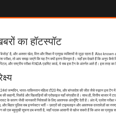
बरों का हॉटस्पॉट
ड़’ है, और अक्सर खेल, वित्त और शिक्षा में प्रमुख व्यक्तियों से जुड़ा रहता है
. Also known 
ेश परीक्षा
, तो आप समझ जाएंगे कि यह टैग क्यों इतना विस्तृत है। यहाँ हम देखते हैं कि अनूप कैसे व
 कैपिटल, और राष्ट्रीय परीक्षा में NDA एडमिट कार्ड, ये सब इस टैग के अंतर्गत आते हैं। इस तरह का
क्ष्य
 24वां जन्मदिन, भारत‑पाकिस्तान महिला टी20 मैच, और बांग्लादेश की जीत जैसे रुझान इस टैग में
की कहानी, रिकॉर्ड और खिलाड़ियों की प्रोफ़ाइल यहाँ संग्रहीत है। साथ ही, वित्तीय बाजार में ट
के कारण जैसी जानकारी निवेशकों के लिए आवश्यक अंतर्दृष्टि देती है। अंत में, प्रवेश परीक्षा से
बिहार पुलिस सब इन्स्पेक्टर भर्ती – छात्रों को टाइमलाइन और आवश्यक दस्तावेज़ों का स्पष्ट 
ा इस टैग को एक बहुमुखी सूचना हब बनाती है, जहाँ पाठक आसानी से खोज सकते हैं कि आज का प्रमुख स