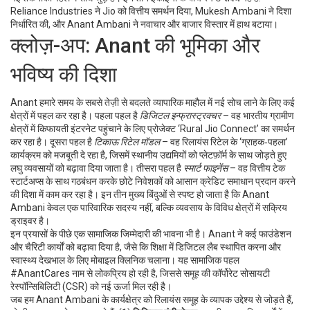
Reliance Industries ने Jio को वित्तीय समर्थन दिया, Mukesh Ambani ने दिशा
निर्धारित की, और Anant Ambani ने नवाचार और बाजार विस्तार में हाथ बटाया।
क्लोज़-अप: Anant की भूमिका और
भविष्य की दिशा
Anant हमारे समय के सबसे तेज़ी से बदलते व्यापारिक माहौल में नई सोच लाने के लिए कई
क्षेत्रों में पहल कर रहा है। पहला पहल है
डिजिटल इन्फ्रास्ट्रक्चर
– वह भारतीय ग्रामीण
क्षेत्रों में किफायती इंटरनेट पहुंचाने के लिए प्रोजेक्ट ‘Rural Jio Connect’ का समर्थन
कर रहा है। दूसरा पहल है
टिकाऊ रिटेल मॉडल
– वह रिलायंस रिटेल के ‘ग्राहक‑पहला’
कार्यक्रम को मजबूती दे रहा है, जिसमें स्थानीय उद्यमियों को प्लेटफ़ॉर्म के साथ जोड़ते हुए
लघु व्यवसायों को बढ़ावा दिया जाता है। तीसरा पहल है
स्मार्ट फाइनेंस
– वह वित्तीय टेक
स्टार्टअप्स के साथ गठबंधन करके छोटे निवेशकों को आसान क्रेडिट समाधान प्रदान करने
की दिशा में काम कर रहा है। इन तीन मुख्य बिंदुओं से स्पष्ट हो जाता है कि Anant
Ambani केवल एक पारिवारिक सदस्य नहीं, बल्कि व्यवसाय के विविध क्षेत्रों में सक्रिय
ड्राइवर है।
इन प्रयासों के पीछे एक सामाजिक जिम्मेदारी की भावना भी है। Anant ने कई फाउंडेशन
और चैरिटी कार्यों को बढ़ावा दिया है, जैसे कि शिक्षा में डिजिटल लैब स्थापित करना और
स्वास्थ्य देखभाल के लिए मोबाइल क्लिनिक चलाना। यह सामाजिक पहल
#AnantCares नाम से लोकप्रिय हो रही है, जिससे समूह की कॉर्पोरेट सोसायटी
रेस्पॉन्सिबिलिटी (CSR) को नई ऊर्जा मिल रही है।
जब हम Anant Ambani के कार्यक्षेत्र को रिलायंस समूह के व्यापक उद्देश्य से जोड़ते हैं,