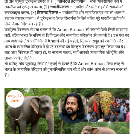
तो तीन प्रमुख ट्रेण्ड्स उभरते हैं: (1)
डिजिटल इंटीग्रेशन
– सभी व्यावसायिक वर्गों में
तकनीक को एकीकृत करना, (2)
स्थानीयकरण
– ग्रामीण और छोटे शहरों में सेवाओं को
कस्टमाइज़ करना, (3)
टिकाऊ विकास
– पर्यावरणीय और सामाजिक प्रभाव को ध्यान में
रखकर व्यापार करना। ये ट्रेण्ड्स न केवल रिलायंस के लिये बल्कि पूरे भारतीय उद्योग के
लिये दिशा‑निर्देश बन रहे हैं।
उपर्युक्त विश्लेषण से पता चलता है कि Anant Ambani की कहानी सिर्फ निजी व्यवसाय
नहीं, बल्कि भारत के भविष्य के डिजिटल और सामाजिक परिवर्तन की कहानी है। इस पेज पर
आप आगे कई लेख पाएँगे जिनमें Anant की नई पहलों, रिलायंस समूह की रणनीति, और
भारत के व्यापारिक परिदृश्य में हो रहे बदलावों का विस्तृत विश्लेषण प्रस्तुत किया गया है।
चाहे आप निवेशक हों, छात्र हों, या सामान्य पाठक, यहाँ आपको व्यावहारिक अंतर्दृष्टि और
ताज़ा अपडेट मिलेंगे।
तो चलिए, नीचे सूचीबद्ध लेखों में गहराई से देखते हैं कि Anant Ambani किस तरह से
भारत के व्यापारिक परिदृश्य को पुन:परिभाषित कर रहे हैं और कौन‑कौन से अवसर उभर रहे
हैं।
अक्तू॰, 12
2025