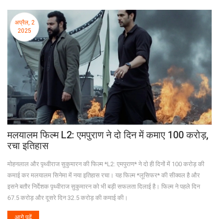
अप्रैल, 2
2025
मलयालम फिल्म L2: एमपुराण ने दो दिन में कमाए 100 करोड़,
रचा इतिहास
मोहनलाल और पृथ्वीराज सुकुमारन की फिल्म *L2: एमपुराण* ने दो ही दिनों में 100 करोड़ की
कमाई कर मलयालम सिनेमा में नया इतिहास रचा। यह फिल्म *लूसिफर* की सीक्वल है और
इसने बतौर निर्देशक पृथ्वीराज सुकुमारन को भी बड़ी सफलता दिलाई है। फिल्म ने पहले दिन
67.5 करोड़ और दूसरे दिन 32.5 करोड़ की कमाई की।
आगे पढ़ें