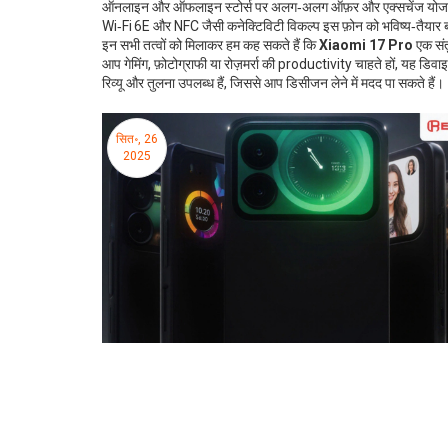
ऑनलाइन और ऑफलाइन स्टोर्स पर अलग‑अलग ऑफ़र और एक्सचेंज योजनाएँ मि
Wi‑Fi 6E और NFC जैसी कनेक्टिविटी विकल्प इस फ़ोन को भविष्य‑तैयार बन
इन सभी तत्वों को मिलाकर हम कह सकते हैं कि
Xiaomi 17 Pro
एक संतु
आप गेमिंग, फ़ोटोग्राफी या रोज़मर्रा की productivity चाहते हों, यह ड
रिव्यू और तुलना उपलब्ध हैं, जिससे आप डिसीजन लेने में मदद पा सकते हैं।
सित॰, 26
2025