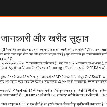
 जानकारी और खरीद सुझाव
प्रीमियम डिजाइन और हाई‑एंड स्पेक्स को एक साथ लाता है
. इसे अक्सर
Mi 17 Pro
कहा जाता 
पर चलने वाला पहले जैसा तेज़ और सुरक्षित अनुभव देता है।
इस परिचय में हम देखेंगे कि कैसे प्रो
ान करते हैं।
napdragon 8 Gen 2 का नवीनतम वर्शन लगा है। यह चिप 5‑nm तकनीक पर आधारित है, जि
ंग, 4K वीडियो स्ट्रिमिंग या AI‑आधारित फ़ीचर चलाते समय lag नहीं आती। साथ ही 12 GB RAM 
 मुख्य सेंसर के साथ 48 MP अल्ट्रा‑वाइड और 8 MP टेलीफ़ोटो लेंस मौजूद हैं, जो 5× ऑप्टिकल
ड अब पेशेवर‑स्तर का डीटेल देते हैं। फ्रंट कैमरा 32 MP का है, जिससे हाई‑रेजॉल्यूशन सेल्
्टम UI जो Android 14 की बेस पर कई उपयोगी टूल्स जोड़ता है। बैटरियों की ऑप्टिमाइज़ेश
योग में आसान बनाती हैं। 5,000 mAh की बैटरी 120 W फास्ट चार्जिंग के साथ 35 मिनट में 80% 
 प्राइस ₹49,999 से शुरू होती है, जो इसके स्पेक्स को देखते हुए प्रतिस्पर्धी माना जाता है। व