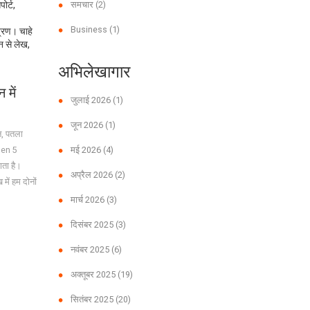
ोर्ट,
समचार
(2)
Business
(1)
श्रण। चाहे
न से लेख,
अभिलेखागार
में
जुलाई 2026
(1)
जून 2026
(1)
न, पतला
Gen 5
मई 2026
(4)
ाता है।
अप्रैल 2026
(2)
में हम दोनों
मार्च 2026
(3)
दिसंबर 2025
(3)
नवंबर 2025
(6)
अक्तूबर 2025
(19)
सितंबर 2025
(20)