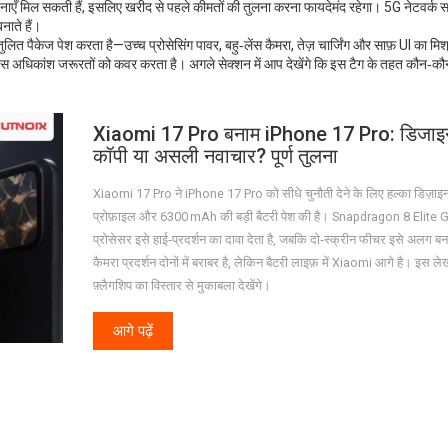
ल सकती हैं, इसलिए खरीद से पहले कीमतों की तुलना करना फायदेमंद रहेगा। 5G नेटवर्क सप
ाते हैं।
लित पैकेज पेश करता है—उच्च प्रोसेसिंग पावर, बहु‑लेंस कैमरा, तेज़ चार्जिंग और साफ़ UI का मि
िवाइस अधिकांश जरूरतों को कवर करता है। अगले सेक्शन में आप देखेंगे कि इस टैग के तहत कौन‑कौ
Xiaomi 17 Pro बनाम iPhone 17 Pro: डिजाइन 
कॉपी या असली नवाचार? पूर्ण तुलना
Xiaomi 17 Pro ने iPhone 17 Pro को सीधे चुनौती देने के लिए हल्का डिज़ाइ
प्रोफ़ाइल और 6300 mAh की बड़ी बैटरी पेश की है। Snapdragon 8 Elite 
प्रोसेसर इसे हाई‑प्रदर्शन का दावा देता है, जबकि दो‑स्क्रीन फीचर इसे अलग बन
कैमरा प्रदर्शन दोनों में बराबर है, लेकिन बैटरी लाइफ़ में Xiaomi आगे है। इस लेख 
फ़्लैगशिप का विस्तार से मुकाबला देखेंगे।
आगे पढ़ें