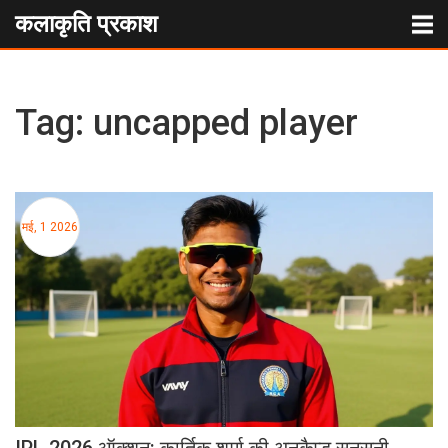
कलाकृति प्रकाश
Tag: uncapped player
मई, 1 2026