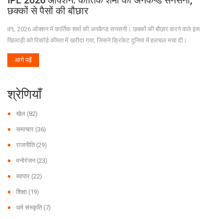
IPL 2026 ऑक्शन: कार्तिक शर्मा की अनकैप्ड सनसनी,
छक्कों से पैसों की बौछार
IPL 2026 ऑक्शन में कार्तिक शर्मा की अनकैप्ड सनसनी। छक्कों की बौछार करने वाले इस
खिलाड़ी को रिकॉर्ड कीमत में खरीदा गया, जिसने क्रिकेट दुनिया में हलचल मचा दी।
आगे पढ़ें
श्रेणियाँ
खेल
(82)
समाचार
(36)
राजनीति
(29)
मनोरंजन
(23)
व्यापार
(22)
शिक्षा
(19)
धर्म संस्कृति
(7)