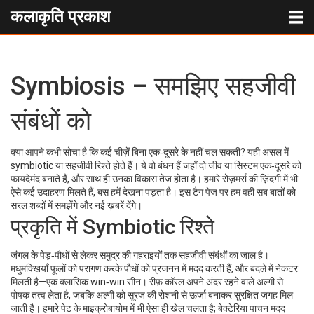
कलाकृति प्रकाश
Symbiosis – समझिए सहजीवी
संबंधों को
क्या आपने कभी सोचा है कि कई चीज़ें बिना एक‑दूसरे के नहीं चल सकती? यही असल में
symbiotic या सहजीवी रिश्ते होते हैं। ये वो बंधन हैं जहाँ दो जीव या सिस्टम एक‑दूसरे को
फायदेमंद बनाते हैं, और साथ ही उनका विकास तेज होता है। हमारे रोज़मर्रा की ज़िंदगी में भी
ऐसे कई उदाहरण मिलते हैं, बस हमें देखना पड़ता है। इस टैग पेज पर हम वही सब बातों को
सरल शब्दों में समझेंगे और नई ख़बरें देंगे।
प्रकृति में Symbiotic रिश्ते
जंगल के पेड़‑पौधों से लेकर समुद्र की गहराइयों तक सहजीवी संबंधों का जाल है।
मधुमक्खियाँ फूलों को परागण करके पौधों को प्रजनन में मदद करती हैं, और बदले में नेकटर
मिलती है—एक क्लासिक win‑win सीन। रीफ़ कॉरल अपने अंदर रहने वाले अल्गी से
पोषक तत्व लेता है, जबकि अल्गी को सूरज की रोशनी से ऊर्जा बनाकर सुरक्षित जगह मिल
जाती है। हमारे पेट के माइक्रोबायोम में भी ऐसा ही खेल चलता है; बेक्टेरिया पाचन मदद