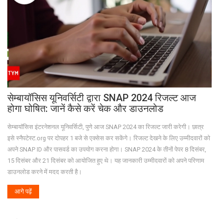
सेम्बायॉसिस यूनिवर्सिटी द्वारा SNAP 2024 रिजल्ट आज
होगा घोषित: जानें कैसे करें चेक और डाउनलोड
सेम्बायॉसिस इंटरनेशनल यूनिवर्सिटी, पुणे आज SNAP 2024 का रिजल्ट जारी करेगी। छात्र
इसे स्नैपटेस्ट.org पर दोपहर 1 बजे से एक्सेस कर सकेंगे। रिजल्ट देखने के लिए उम्मीदवारों को
अपने SNAP ID और पासवर्ड का उपयोग करना होगा। SNAP 2024 के तीनों पेपर 8 दिसंबर,
15 दिसंबर और 21 दिसंबर को आयोजित हुए थे। यह जानकारी उम्मीदवारों को अपने परिणाम
डाउनलोड करने में मदद करती है।
आगे पढ़ें