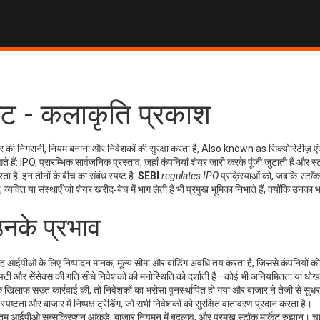
ट - कलाकृति प्रकाश
ार की निगरानी, नियम बनाना और निवेशकों की सुरक्षा करता है
, Also known as
सिक्योरिटीज़ ए
ते हैं:
IPO
,
प्रारम्भिक सार्वजनिक प्रस्ताव, जहाँ कंपनियां शेयर जारी करके पूंजी जुटाती हैं
और
स्
ता है
. इन तीनों के बीच का संबंध स्पष्ट है:
SEBI
regulates
IPO
प्रक्रियाओं को, जबकि
स्टॉक 
,
व्यक्ति या संस्थाएँ जो शेयर खरीद‑बेच में भाग लेती हैं
भी प्रमुख भूमिका निभाते हैं, क्योंकि उनका
उनके प्रभाव
। वह आईपीओ के लिए निष्पादन मानक, मूल्य सीमा और बांडिंग अवधि तय करता है, जिससे कंपनियों 
 निफ्टी और सेंसेक्स की गति सीधे निवेशकों की मनोस्थिति को दर्शाती है—कोई भी अनियमितता या धोख
लाफ सख्त कार्रवाई की, तो निवेशकों का भरोसा पुनर्स्थापित हो गया और बाजार ने तेजी से सुधर
ष्टता और बाजार में निष्पक्ष ट्रेडिंग, जो सभी निवेशकों को सुरक्षित वातावरण प्रदान करता है।
ीनतम आईपीओ सब्सक्रिप्शन आंकड़े, बाजार नियमन में बदलाव, और प्रमुख स्टॉक मार्केट रुझान। च