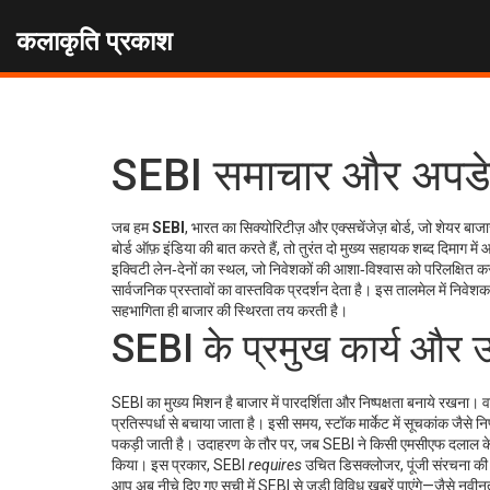
कलाकृति प्रकाश
SEBI समाचार और अपडे
जब हम
SEBI
,
भारत का सिक्योरिटीज़ और एक्सचेंजेज़ बोर्ड, जो शेयर बाज
बोर्ड ऑफ़ इंडिया
की बात करते हैं, तो तुरंत दो मुख्य सहायक शब्द दिमाग में आ
इक्विटी लेन‑देनों का स्थल, जो निवेशकों की आशा‑विश्वास को परिलक्षित कर
सार्वजनिक प्रस्तावों का वास्तविक प्रदर्शन देता है। इस तालमेल में
निवेशक
सहभागिता ही बाजार की स्थिरता तय करती है।
SEBI के प्रमुख कार्य और 
SEBI का मुख्य मिशन है बाजार में पारदर्शिता और निष्पक्षता बनाये रखना
प्रतिस्पर्धा से बचाया जाता है। इसी समय, स्टॉक मार्केट में सूचकांक जैसे
पकड़ी जाती है। उदाहरण के तौर पर, जब SEBI ने किसी एमसीएफ दलाल के खि
किया। इस प्रकार, SEBI
requires
उचित डिसक्लोजर, पूंजी संरचना की स्प
आप अब नीचे दिए गए सूची में SEBI से जुड़ी विविध खबरें पाएंगे—जैसे नव