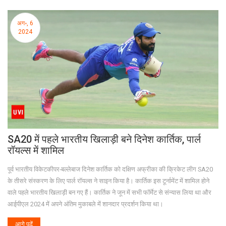
अग॰, 6
2024
SA20 में पहले भारतीय खिलाड़ी बने दिनेश कार्तिक, पार्ल
रॉयल्स में शामिल
पूर्व भारतीय विकेटकीपर-बल्लेबाज दिनेश कार्तिक को दक्षिण अफ्रीका की क्रिकेट लीग SA20
के तीसरे संस्करण के लिए पार्ल रॉयल्स ने साइन किया है। कार्तिक इस टूर्नामेंट में शामिल होने
वाले पहले भारतीय खिलाड़ी बन गए हैं। कार्तिक ने जून में सभी फॉर्मेट से संन्यास लिया था और
आईपीएल 2024 में अपने अंतिम मुकाबले में शानदार प्रदर्शन किया था।
आगे पढ़ें