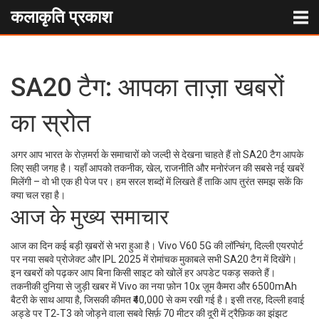
कलाकृति प्रकाश
SA20 टैग: आपका ताज़ा खबरों
का स्रोत
अगर आप भारत के रोज़मर्रा के समाचारों को जल्दी से देखना चाहते हैं तो SA20 टैग आपके
लिए सही जगह है। यहाँ आपको तकनीक, खेल, राजनीति और मनोरंजन की सबसे नई खबरें
मिलेंगी – वो भी एक ही पेज पर। हम सरल शब्दों में लिखते हैं ताकि आप तुरंत समझ सकें कि
क्या चल रहा है।
आज के मुख्य समाचार
आज का दिन कई बड़ी ख़बरों से भरा हुआ है। Vivo V60 5G की लॉन्चिंग, दिल्ली एयरपोर्ट
पर नया सबवे प्रोजेक्ट और IPL 2025 में रोमांचक मुकाबले सभी SA20 टैग में दिखेंगे।
इन खबरों को पढ़कर आप बिना किसी साइट को खोलें हर अपडेट पकड़ सकते हैं।
तकनीकी दुनिया से जुड़ी खबर में Vivo का नया फ़ोन 10x ज़ूम कैमरा और 6500mAh
बैटरी के साथ आया है, जिसकी कीमत ₹40,000 से कम रखी गई है। इसी तरह, दिल्ली हवाई
अड्डे पर T2‑T3 को जोड़ने वाला सबवे सिर्फ़ 70 मीटर की दूरी में ट्रैफ़िक का झंझट