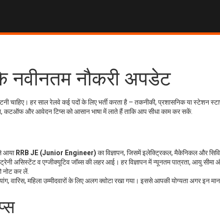
) के नवीनतम नौकरी अपडेट
टनी चाहिए। हर साल रेलवे कई पदों के लिए भर्ती करता है – तकनीकी, प्रशासनिक या स्टेशन स्ट
पन, कटऑफ और आवेदन टिप्स को आसान भाषा में लाते हैं ताकि आप सीधा काम कर सकें.
ले आया
RRB JE (Junior Engineer)
का विज्ञापन, जिसमें इलेक्ट्रिकल, मैकेनिकल और सिव
क, ट्रेनी असिस्टेंट व एग्जीक्यूटिव जॉब्स की लहर आई। हर विज्ञापन में न्यूनतम पात्रता, आयु सीम
 नोट कर लें.
्यांग, वारिस, महिला उम्मीदवारों के लिए अलग क्वोटा रखा गया। इससे आपकी योग्यता अगर इन मानदं
प्स