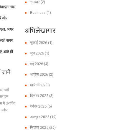
समचार
(2)
ोबाइल नंबर
Business
(1)
ें और
अभिलेखागार
आएगा. अगर
 भरते समय
जुलाई 2026
(1)
्ट आते ही
जून 2026
(1)
मई 2026
(4)
जानें
अप्रैल 2026
(2)
मार्च 2026
(3)
ए भर्ती
दिसंबर 2025
(3)
ऑनलाइन
में 3-वर्षीय
नवंबर 2025
(6)
ापन और
अक्तूबर 2025
(19)
सितंबर 2025
(20)