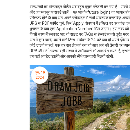
आरआरबी का ऑनलाइन पोर्टल अब बहुत यूज़र‑फ़्रेंडली बन गया है। सबसे
और एक मजबूत पासवर्ड डालें – यह आपके future logins का आधार होग
रजिस्टर होने के बाद आप अपने प्रोफ़ाइल में सभी आवश्यक दस्तावेज़ अप
JPG या PDF फॉर्मेट चुनें. फिर ‘Apply’ सेक्शन में इच्छित पद का कोड दर्
भुगतान के बाद एक ‘Application Number’ मिल जाएगा। इस नंबर को सुर
किसी चरण में रुकावट आए तो साइट पर FAQs या हेल्पडेस्क से तुरंत मदद ल
अंत में कुछ जल्दी‑करने वाले टिप्स: आवेदन के 24 घंटे बाद ही अपने ईमेल
कोई टाइपो न रखें. एक बार सब ठीक हो गया तो आप आगे की तैयारी पर ध्यान दे
RRB की भर्ती अक्सर बड़ी संख्या में उम्मीदवारों को आकर्षित करती है, इस
हम यहाँ अपडेट डालेंगे और आपको सीधे जानकारी मिलती रहेगी.
जून, 19
2024