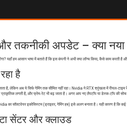
 और तकनीकी अपडेट – क्या नया 
ा होगा? यहाँ हम आसान भाषा में बताते हैं कि इस कंपनी ने अभी क्या लॉन्च किया, कैसे काम करती है
हा है
ै, लेकिन अब ये सिर्फ गेमिंग तक सीमित नहीं रहा। Nvidia ने RTX श्रृंखला में रीयल‑टाइम रे 
 प्राकृतिक लगती है, और फ्रेम‑रेट भी बढ़ जाता है। अगर आप नए लैपटॉप या डेस्क‑टॉप की सोच रह
र Nvidia का सॉफ़्टवेयर इकोसिस्टम (ड्राइवर, गेमिंग हब) इसे अलग बनाता है। यही कारण है कि कई ब
ेटा सेंटर और क्लाउड