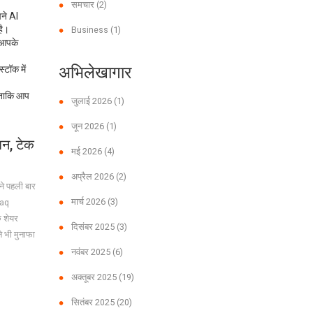
समचार
(2)
पने AI
है।
Business
(1)
र आपके
अभिलेखागार
्टॉक में
, ताकि आप
जुलाई 2026
(1)
जून 2026
(1)
शन, टेक
मई 2026
(4)
अप्रैल 2026
(2)
ने पहली बार
मार्च 2026
(3)
daq
े शेयर
दिसंबर 2025
(3)
े भी मुनाफा
नवंबर 2025
(6)
अक्तूबर 2025
(19)
सितंबर 2025
(20)