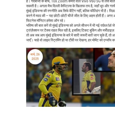
है। गेंदबाजों के बीच, 10x Zoom कैमरा वाले Vivo V60 5G से लैस बॉलर्
सकती है। अगला मैच दिल्ली कैपिटल्स के खिलाफ तय है, जहाँ धूप और गरमी 
मुंबई इंडियन्स की रणनीति अब सिर्फ बैटिंग नहीं, बल्कि फील्डिंग भी है। पिछल
करने में मदद की – यह छोटी‑छोटी चीजें जीत के लिए अहम होती हैं। अगर आप 
फिटनेस मॉनिटर हमेशा ऑन रहे।
भविष्य की बात करें तो मुंबई इंडियन्स को अगले सीजन में भी नई राफ़ेल M जे
ट्रांज़ैक्शन पर टैक्स राहत मिल रही है, इसलिए टिकट बुकिंग और मर्चेंडाइ
तो अब जब आप मुंबई इंडियन्स के बारे में सारी जरूरी बातें जान चुके हैं, तो
जाएँ। चाहे वो लाइव स्ट्रिमिंग हो या टीवी पर देखना, हर मोमेंट को एन्जॉय क
मार्च, 26
2025