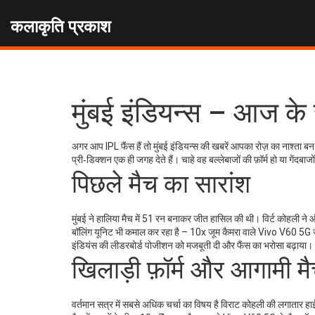
कलाकृति प्रकाश
मुंबई इंडियन्स – आज के
अगर आप IPL फैंस हैं तो मुंबई इंडियन्स की खबरें आपका रोज़ का नाश्ता 
प्री‑डिक्शन एक ही जगह देते हैं। चाहे वह बल्लेबाजों की फ़ॉर्म हो या गेंदबा
पिछले मैच का सारांश
मुंबई ने हालिया मैच में 51 रन बनाकर जीत हासिल की थी। विर्ट कोहली ने
बॉलिंग यूनिट भी कमाल कर रहा है – 10x जूम कैमरा वाले Vivo V60 5G जैसे गै
इंडियंस की लीडरबोर्ड पोजीशन को मजबूती दी और फैंस का भरोसा बढ़ाया।
खिलाड़ी फ़ॉर्म और आगामी मै
वर्तमान सत्र में सबसे अधिक चर्चा का विषय है विराट कोहली की लगातार