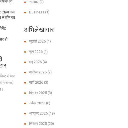
ं फर्क ला
समचार
(2)
ेंट टाइम कम
Business
(1)
़ से टीम का
अभिलेखागार
ेमेंट
यार हो
जुलाई 2026
(1)
जून 2026
(1)
दी
मई 2026
(4)
टार
अप्रैल 2026
(2)
विकेट से मात
मार्च 2026
(3)
ने चेन्नई
हा।
दिसंबर 2025
(3)
नवंबर 2025
(6)
अक्तूबर 2025
(19)
सितंबर 2025
(20)