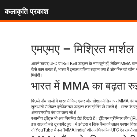
कलाकृति प्रकाश
एमएमए – मिश्रित मार्शल 
आपने शायद UFC या Bell Bell फाइटर के नाम सुने हों, लेकिन MMA यानी
कैसे काम करता है, भारत में इसका हालिया रुझान क्या है और फैंस को कौन‑स
मिलेंगी।
भारत में MMA का बढ़ता र
पिछले पाँच सालों में भारत में जिम, एंकर और सोशल मीडिया पर MMA की चर्चा काफ
शुरुआती से लेकर प्रोफेशनल फाइटर तक ट्रेनिंग ले सकते हैं। भारत के प
अंतरराष्ट्रीय मंच पर उतर रहे हैं।
स्थानीय इवेंट्स भी अब नियमित होते दिखते हैं। इंडियन प्रीमियर लीग (I
इस साल दो बड़े टूरनामेंट हुए। ये इवेंट्स न सिर्फ फैंस को लाइव एक्शन दिखा
तो YouTube चैनल “MMA India” और आधिकारिक UFC ऐप सबसे आसान 