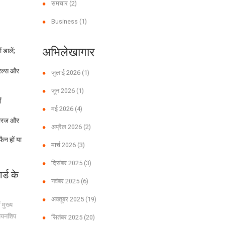
समचार
(2)
Business
(1)
अभिलेखागार
 डालें;
रिल्स और
जुलाई 2026
(1)
जून 2026
(1)
ँ
मई 2026
(4)
 धीरज और
अप्रैल 2026
(2)
ैन हों या
मार्च 2026
(3)
दिसंबर 2025
(3)
्ड के
नवंबर 2025
(6)
अक्तूबर 2025
(19)
 मुख्य
पियनशिप
सितंबर 2025
(20)