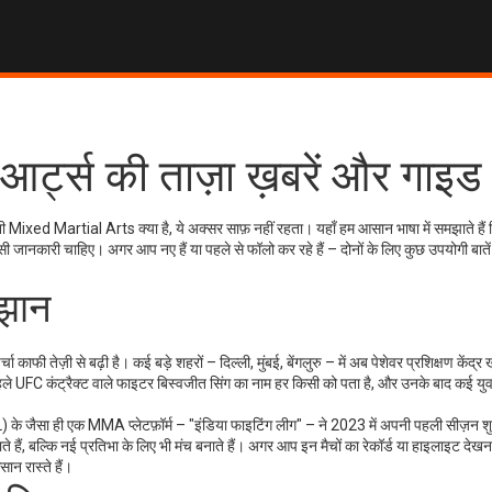
आर्ट्स की ताज़ा ख़बरें और गाइड
 Mixed Martial Arts क्या है, ये अक्सर साफ़ नहीं रहता। यहाँ हम आसान भाषा में समझाते ह
ी जानकारी चाहिए। अगर आप नए हैं या पहले से फॉलो कर रहे हैं – दोनों के लिए कुछ उपयोगी बातें
ुझान
ी तेज़ी से बढ़ी है। कई बड़े शहरों – दिल्ली, मुंबई, बेंगलुरु – में अब पेशेवर प्रशिक्षण केंद्र खु
हले UFC कंट्रैक्ट वाले फाइटर बिस्वजीत सिंग का नाम हर किसी को पता है, और उनके बाद कई य
PL) के जैसा ही एक MMA प्लेटफ़ॉर्म – "इंडिया फाइटिंग लीग" – ने 2023 में अपनी पहली सीज़न 
ते हैं, बल्कि नई प्रतिभा के लिए भी मंच बनाते हैं। अगर आप इन मैचों का रेकॉर्ड या हाइलाइट देखना 
रास्ते हैं।