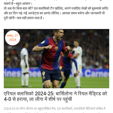
सकते हैं—बहुत आसान।
तो अब देर किस बात की? एल क्लासिको टैग खोलिए, अपने पसंदीदा लेखों को बुकमार्क करिए
और हर दिन नई‑नई अपडेट्स का आनंद लीजिए। आपका समय बचेगा और जानकारी भी
पूरी रहेगी—बस यही हमारा वादा है।
अक्तू॰, 27
2024
एरियल क्लासिको 2024-25: बार्सिलोना ने रियल मैड्रिड को
4-0 से हराया, ला लीगा में शीर्ष पर पहुंची
2024-25 ला लीगा सीजन का बहुप्रतीक्षित मैच, एल क्लासिको, एस्टाडियो सैंटियागो बर्नबेउ में