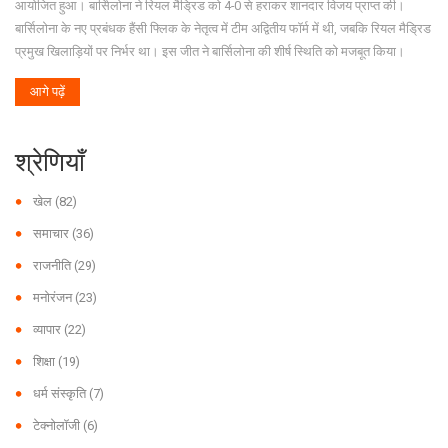
आयोजित हुआ। बार्सिलोना ने रियल मैड्रिड को 4-0 से हराकर शानदार विजय प्राप्त की।
बार्सिलोना के नए प्रबंधक हैंसी फ्लिक के नेतृत्व में टीम अद्वितीय फॉर्म में थी, जबकि रियल मैड्रिड
प्रमुख खिलाड़ियों पर निर्भर था। इस जीत ने बार्सिलोना की शीर्ष स्थिति को मजबूत किया।
आगे पढ़ें
श्रेणियाँ
खेल
(82)
समाचार
(36)
राजनीति
(29)
मनोरंजन
(23)
व्यापार
(22)
शिक्षा
(19)
धर्म संस्कृति
(7)
टेक्नोलॉजी
(6)