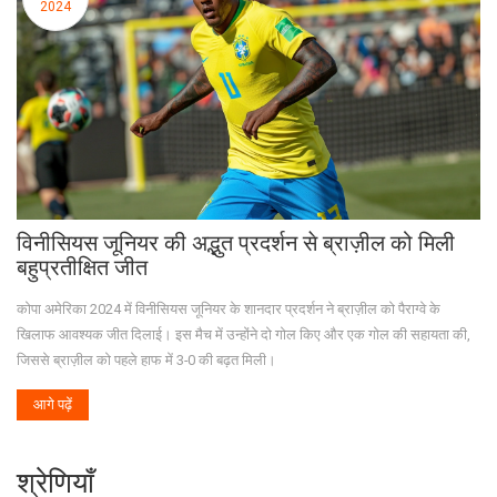
2024
विनीसियस जूनियर की अद्भुत प्रदर्शन से ब्राज़ील को मिली
बहुप्रतीक्षित जीत
कोपा अमेरिका 2024 में विनीसियस जूनियर के शानदार प्रदर्शन ने ब्राज़ील को पैराग्वे के
खिलाफ आवश्यक जीत दिलाई। इस मैच में उन्होंने दो गोल किए और एक गोल की सहायता की,
जिससे ब्राज़ील को पहले हाफ में 3-0 की बढ़त मिली।
आगे पढ़ें
श्रेणियाँ