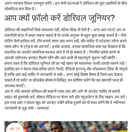
अपने नवाचार विचार प्रस्तुत करेंगे। इन सभी घटनाओं ने डोरिवल को युवा उद्यमियों के बीच
लोकप्रिय बना दिया है।
आप क्यों फ़ॉलो करें डोरिवल जूनियर?
डोरिवल की कहानियाँ सिर्फ़ सफलता नहीं, बल्कि सीख भी देती हैं। अगर आप स्टार्ट‑अप या
तकनीकी क्षेत्र में कदम रखना चाहते हैं तो उनके अनुभव से बहुत कुछ समझ सकते हैं—जैसे
फंडिंग कैसे हासिल करें, टीम बनाते समय क्या ध्यान रखें, और मार्केट में प्रोडक्ट लॉन्च करते
समय कौन‑से ट्रेंड्स को अपनाएँ। इसके अलावा, उनका सामाजिक काम यह दिखाता है कि
तकनीक का उपयोग समाजिक बदलाव लाने में भी हो सकता है। नियमित फ़ॉलो करने से
आपको नवीनतम अपडेट मिलते रहेंगे और आप कभी भी महत्वपूर्ण सूचना नहीं खोएँगे।
हमारा लक्ष्य है कि डोरिवल जूनियर की हर नई खबर को यथासंभव जल्दी आपके सामने रखें।
इसलिए हम न केवल लेख बल्कि फोटो‑गैलरी, वीडियो इंटरव्यू और पॉडकास्ट लिंक भी जोड़ते
हैं ताकि आप कई फॉर्मेट में जानकारी ले सकें। अगर कोई विशेष विषय है जिसे आप देखना
चाहते हैं तो कमेंट या फ़ीडबैक बॉक्स में लिखिए; हम कोशिश करेंगे कि वह सामग्री जल्द ही
उपलब्ध कराएँ।
अंत में, यदि आपको डोरिवल की कहानी पसंद आए और आगे भी अपडेट चाहिए तो हमारी
साइट को बुकमार्क करें, सोशल मीडिया पर शेयर करें और न्यूज़लेटर के लिए साइन‑अप करें।
इस तरह आप न केवल खुद को अपडेट रखेंगे बल्कि दूसरों को भी मदद करेंगे कि वे नवीनतम
जानकारी से जुड़ सकें। धन्यवाद!
जून, 29