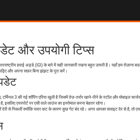
अपडेट और उपयोगी टिप्स
ी अंतरराष्ट्रीय हवाई अड्डे (IGI) के बारे में सही जानकारी रखना बहुत ज़रूरी है। यहाँ हम रोज़ाना बद
पढ़िए और अपना सफ़र बिना झंझट के पूरा करें।
पडेट
े, टर्मिनल 3 की नई शॉपिंग एरिया खुली है जिसमें तेज़-तर्रार खाने‑पीने के स्टॉल और मोबाइल चार्
वनी दी है, इसलिए एयरपोर्ट पर एसी वाले लाउंज का इस्तेमाल करना बेहतर रहेगा।
 देरी से निकलीं क्योंकि पावर कट के कारण कुछ गेट बंद रहे। अगर आपका फ़्लाइट देर से है, तो एयरप
स