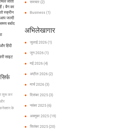
 मिल जाता
समचार
(2)
ैं। बैग का
तो स्क्रीन
Business
(1)
र आप जल्दी
 समय बर्बाद
अभिलेखागार
या
जुलाई 2026
(1)
 और हिंदी
जून 2026
(1)
मारी साइट
मई 2026
(4)
अप्रैल 2026
(2)
सिर्फ
मार्च 2026
(3)
ण शुरू कर
दिसंबर 2025
(3)
ा और
नवंबर 2025
(6)
कनेक्शन के
अक्तूबर 2025
(19)
सितंबर 2025
(20)