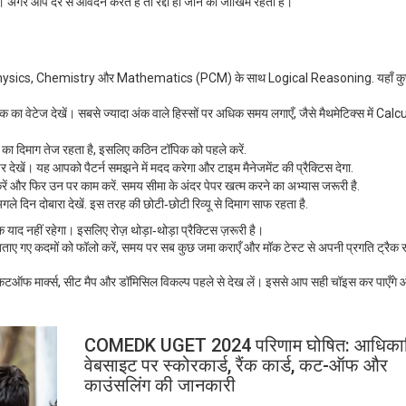
 अगर आप देर से आवेदन करते हैं तो रद्दी हो जाने का जोखिम रहता है।
 है—Physics, Chemistry और Mathematics (PCM) के साथ Logical Reasoning. यहाँ 
वेटेज देखें। सबसे ज्यादा अंक वाले हिस्सों पर अधिक समय लगाएँ, जैसे मैथमेटिक्स में Cal
 का दिमाग तेज रहता है, इसलिए कठिन टॉपिक को पहले करें.
देखें। यह आपको पैटर्न समझने में मदद करेगा और टाइम मैनेजमेंट की प्रैक्टिस देगा.
 करें और फिर उन पर काम करें. समय सीमा के अंदर पेपर खत्म करने का अभ्यास जरूरी है.
गले दिन दोबारा देखें. इस तरह की छोटी‑छोटी रिव्यू से दिमाग साफ रहता है.
िक याद नहीं रहेगा। इसलिए रोज़ थोड़ा‑थोड़ा प्रैक्टिस ज़रूरी है।
ए गए कदमों को फॉलो करें, समय पर सब कुछ जमा कराएँ और मॉक टेस्ट से अपनी प्रगति ट्रैक र
ी कटऑफ मार्क्स, सीट मैप और डॉमिसिल विकल्प पहले से देख लें। इससे आप सही चॉइस कर पाएँगे
COMEDK UGET 2024 परिणाम घोषित: आधिका
वेबसाइट पर स्कोरकार्ड, रैंक कार्ड, कट-ऑफ और
काउंसलिंग की जानकारी