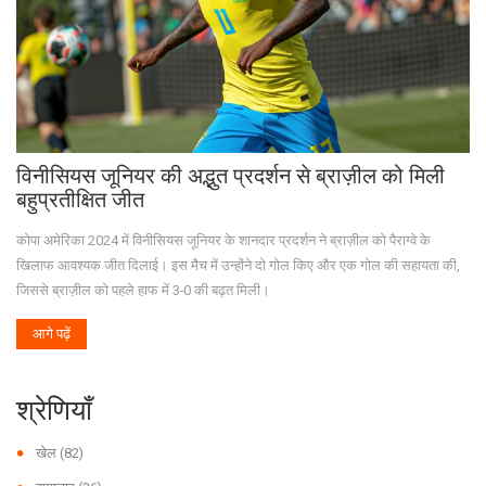
विनीसियस जूनियर की अद्भुत प्रदर्शन से ब्राज़ील को मिली
बहुप्रतीक्षित जीत
कोपा अमेरिका 2024 में विनीसियस जूनियर के शानदार प्रदर्शन ने ब्राज़ील को पैराग्वे के
खिलाफ आवश्यक जीत दिलाई। इस मैच में उन्होंने दो गोल किए और एक गोल की सहायता की,
जिससे ब्राज़ील को पहले हाफ में 3-0 की बढ़त मिली।
आगे पढ़ें
श्रेणियाँ
खेल
(82)