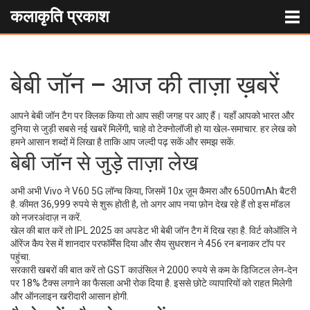
कलाकृति प्रकाश
बेबी जॉन – आज की ताज़ा ख़बरें
आपने बेबी जॉन टैग पर क्लिक किया तो आप सही जगह पर आए हैं। यहाँ आपको भारत और
दुनिया से जुड़ी सबसे नई खबरें मिलेंगी, चाहे वो टेक्नोलॉजी हो या खेल‑समाचार. हर लेख को
हमने आसान शब्दों में लिखा है ताकि आप जल्दी पढ़ सकें और समझ सकें.
बेबी जॉन से जुड़े ताज़ा लेख
अभी अभी Vivo ने V60 5G लॉन्च किया, जिसमें 10x ज़ूम कैमरा और 6500mAh बैटरी
है. कीमत 36,999 रुपये से शुरू होती है, तो अगर आप नया फ़ोन देख रहे हैं तो इस मॉडल
को नजरअंदाज़ न करें.
खेल की बात करें तो IPL 2025 का अपडेट भी बेबी जॉन टैग में दिख रहा है. विर्ट कोऑलि ने
ऑरेंज कैप रेस में शानदार परफॉर्मेंस दिया और सैय सुधरशन ने 456 रन बनाकर टॉप पर
पहुंचा.
सरकारी खबरों की बात करें तो GST काउंसिल ने 2000 रुपये से कम के डिजिटल लेन‑देन
पर 18% टैक्स लगाने का फैसला अभी रोक दिया है. इससे छोटे व्यापारियों को राहत मिलेगी
और ऑनलाइन खरीदारी आसान होगी.