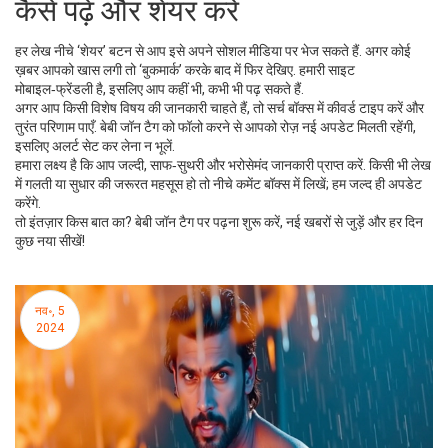
कैसे पढ़ें और शेयर करें
हर लेख नीचे ‘शेयर’ बटन से आप इसे अपने सोशल मीडिया पर भेज सकते हैं. अगर कोई
ख़बर आपको खास लगी तो ‘बुकमार्क’ करके बाद में फिर देखिए. हमारी साइट
मोबाइल‑फ्रेंडली है, इसलिए आप कहीं भी, कभी भी पढ़ सकते हैं.
अगर आप किसी विशेष विषय की जानकारी चाहते हैं, तो सर्च बॉक्स में कीवर्ड टाइप करें और
तुरंत परिणाम पाएँ. बेबी जॉन टैग को फॉलो करने से आपको रोज़ नई अपडेट मिलती रहेंगी,
इसलिए अलर्ट सेट कर लेना न भूलें.
हमारा लक्ष्य है कि आप जल्दी, साफ‑सुथरी और भरोसेमंद जानकारी प्राप्त करें. किसी भी लेख
में गलती या सुधार की जरूरत महसूस हो तो नीचे कमेंट बॉक्स में लिखें; हम जल्द ही अपडेट
करेंगे.
तो इंतज़ार किस बात का? बेबी जॉन टैग पर पढ़ना शुरू करें, नई खबरों से जुड़ें और हर दिन
कुछ नया सीखें!
नव॰, 5
2024