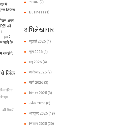
समचार
(2)
ल में
एण्ड डिफेंस
Business
(1)
 दौरान अगर
, RBI की
अभिलेखागार
ं।
ं। हमारे
जुलाई 2026
(1)
म आने के
जून 2026
(1)
 समझेंगे,
।
मई 2026
(4)
धे लिंक
अप्रैल 2026
(2)
मार्च 2026
(3)
 आधिकारिक
दिसंबर 2025
(3)
िस्तृत
नवंबर 2025
(6)
ा की तैयारी
अक्तूबर 2025
(19)
सितंबर 2025
(20)