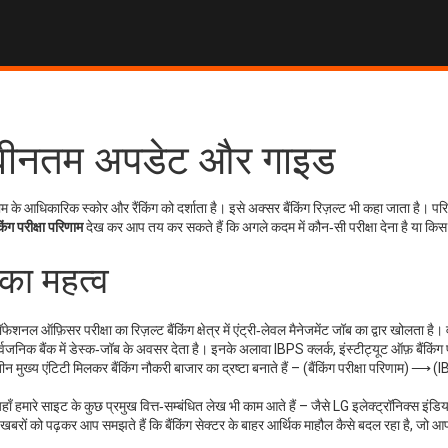
 - नवीनतम अपडेट और गाइड
्जाम के आधिकारिक स्कोर और रैंकिंग
को दर्शाता है
। इसे अक्सर
बैंकिंग रिज़ल्ट
भी कहा जाता है। पर
ंकिंग परीक्षा परिणाम
देख कर आप तय कर सकते हैं कि अगले कदम में कौन‑सी परीक्षा देना है या किस 
का महत्व
्रॉफेशनल ऑफ़िसर परीक्षा का रिज़ल्ट
बैंकिंग क्षेत्र में एंट्री‑लेवल मैनेजमेंट जॉब का द्वार खोलता है
र्वजनिक बैंक में डेस्क‑जॉब के अवसर देता है। इनके अलावा
IBPS क्लर्क
,
इंस्टीट्यूट ऑफ़ बैंकिंग
े तीन मुख्य एंटिटी मिलकर बैंकिंग नौकरी बाजार का द्रष्टा बनाते हैं – (बैंकिंग परीक्षा परिणाम) ⟶ 
ँ हमारे साइट के कुछ प्रमुख वित्त‑सम्बंधित लेख भी काम आते हैं – जैसे LG इलेक्ट्रॉनिक्स इंड
बरों को पढ़कर आप समझते हैं कि बैंकिंग सेक्टर के बाहर आर्थिक माहौल कैसे बदल रहा है, जो आ