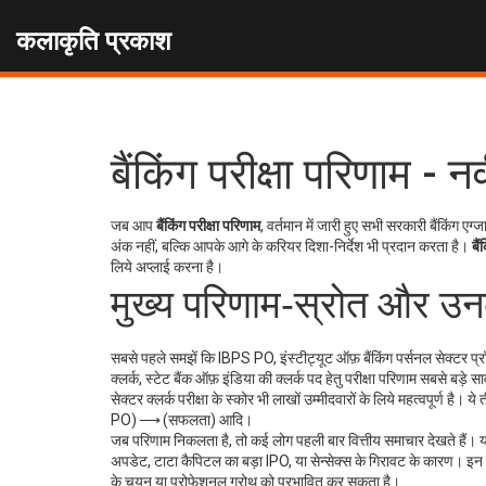
कलाकृति प्रकाश
बैंकिंग परीक्षा परिणाम
जब आप
बैंकिंग परीक्षा परिणाम
,
वर्तमान में जारी हुए सभी सरकारी बैंकिंग एग
अंक नहीं, बल्कि आपके आगे के करियर दिशा-निर्देश भी प्रदान करता है।
बै
लिये अप्लाई करना है।
मुख्य परिणाम‑स्रोत और उन
सबसे पहले समझें कि
IBPS PO
,
इंस्टीट्यूट ऑफ़ बैंकिंग पर्सनल सेक्टर प
क्लर्क
,
स्टेट बैंक ऑफ़ इंडिया की क्लर्क पद हेतु परीक्षा परिणाम
सबसे बड़े सा
सेक्टर क्लर्क परीक्षा के स्कोर
भी लाखों उम्मीदवारों के लिये महत्वपूर्ण है। य
PO) ⟶ (सफलता) आदि।
जब परिणाम निकलता है, तो कई लोग पहली बार वित्तीय समाचार देखते हैं। यहा
अपडेट, टाटा कैपिटल का बड़ा IPO, या सेन्सेक्स के गिरावट के कारण। इन ख
के चयन या प्रोफेशनल ग्रोथ को प्रभावित कर सकता है।