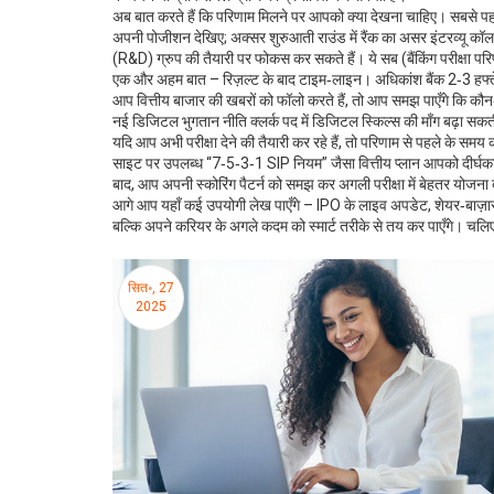
अब बात करते हैं कि परिणाम मिलने पर आपको क्या देखना चाहिए। सबसे पहले
अपनी पोजीशन देखिए; अक्सर शुरुआती राउंड में रैंक का असर इंटरव्यू कॉ
(R&D) ग्रुप की तैयारी पर फोकस कर सकते हैं। ये सब (बैंकिंग परीक्षा 
एक और अहम बात – रिज़ल्ट के बाद टाइम‑लाइन। अधिकांश बैंक 2‑3 हफ्ते म
आप वित्तीय बाजार की खबरों को फॉलो करते हैं, तो आप समझ पाएँगे कि 
नई डिजिटल भुगतान नीति क्लर्क पद में डिजिटल स्किल्स की माँग बढ़ा सकत
यदि आप अभी परीक्षा देने की तैयारी कर रहे हैं, तो परिणाम से पहले के सम
साइट पर उपलब्ध “7‑5‑3‑1 SIP नियम” जैसा वित्तीय प्लान आपको दीर्
बाद, आप अपनी स्कोरिंग पैटर्न को समझ कर अगली परीक्षा में बेहतर योजना 
आगे आप यहाँ कई उपयोगी लेख पाएँगे – IPO के लाइव अपडेट, शेयर‑बाज़ार
बल्कि अपने करियर के अगले कदम को स्मार्ट तरीके से तय कर पाएँगे। चलिए, अ
सित॰, 27
2025