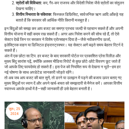
स्रोतों की विविधता:
कर, गैर‑कर राजस्व और विदेशी निवेश जैसे स्रोतों का संतुलन
देखना चाहिए।
वित्तीय स्थिरता के संकेतक:
फिस्कल डिफ़िसिट, सार्वजनिक ऋण आदि आँकड़े यह
बताते हैं कि सरकार की आर्थिक नीति कितनी मजबूत है।
इन बिंदुओं को समझ कर आप बजट का समग्र प्रभाव जल्दी से पहचान सकते हैं और अपनी
वित्तीय योजना में सही कदम रख सकते हैं। अगर आप निवेश करने की सोच रहे हैं, तो ऐसे
सेक्टर देखें जिन पर सरकार ने विशेष प्रोत्साहन दिया है—जैसे नवीकरणीय ऊर्जा,
इलेक्ट्रिक वाहन या डिजिटल इंफ्रास्ट्रक्चर। यह सेक्टर आगे बढ़ते समय बेहतर रिटर्न दे
सकते हैं।
अंत में एक छोटा सा टिप: हर बजट के बाद सरकारी पोर्टल पर प्रकाशित प्रेस रिलीज़ और
मुख्य बिंदु सारांश पढ़ें, क्योंकि अक्सर मीडिया रिपोर्ट से कुछ छोटे‑छोटे विवरण छूट जाते हैं
जो आपके लिए फायदेमंद हो सकते हैं। इस पेज को नियमित रूप से देखना न भूलें—हम हर
नई घोषणा के साथ अपडेटेड जानकारी जोड़ते रहेंगे।
तो अब जब आप बजट की बात सुनें, तो डरने या उलझन में पड़ने की बजाय ऊपर बताए गए
मुख्य बिंदुओं पर ध्यान दें और अपने खर्च‑बचत को समझदारी से मैनेज करें। आपका वित्तीय
स्वास्थ्य आपके हाथों में है—सही जानकारी ही उसे बेहतर बनाती है।
जुल॰, 25
2024