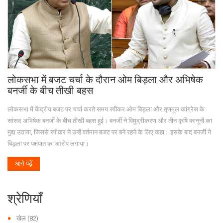
लोकसभा में बजट चर्चा के दौरान ओम बिड़ला और अभिषेक
बनर्जी के बीच तीखी बहस
लोकसभा में केंद्रीय बजट पर चर्चा करते समय स्पीकर ओम बिड़ला और तृणमूल कांग्रेस के
सांसद अभिषेक बनर्जी के बीच तीखी बहस हुई। बनर्जी ने विमुद्रीकरण और तीन कृषि कानूनों का
मुद्दा उठाया, जिससे स्पीकर ने उन्हें वर्तमान बजट पर बने रहने के लिए कहा। इसके बाद बनर्जी ने
बिड़ला पर पक्षपात का आरोप लगाया।
आगे पढ़ें
श्रेणियाँ
खेल
(82)