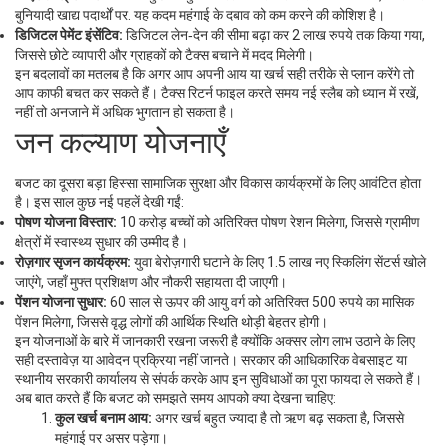
बुनियादी खाद्य पदार्थों पर. यह कदम महंगाई के दबाव को कम करने की कोशिश है।
डिजिटल पेमेंट इंसेंटिव:
डिजिटल लेन‑देन की सीमा बढ़ा कर 2 लाख रुपये तक किया गया,
जिससे छोटे व्यापारी और ग्राहकों को टैक्स बचाने में मदद मिलेगी।
इन बदलावों का मतलब है कि अगर आप अपनी आय या खर्च सही तरीके से प्लान करेंगे तो
आप काफी बचत कर सकते हैं। टैक्स रिटर्न फाइल करते समय नई स्लैब को ध्यान में रखें,
नहीं तो अनजाने में अधिक भुगतान हो सकता है।
जन कल्याण योजनाएँ
बजट का दूसरा बड़ा हिस्सा सामाजिक सुरक्षा और विकास कार्यक्रमों के लिए आवंटित होता
है। इस साल कुछ नई पहलें देखी गईं:
पोषण योजना विस्तार:
10 करोड़ बच्चों को अतिरिक्त पोषण रेशन मिलेगा, जिससे ग्रामीण
क्षेत्रों में स्वास्थ्य सुधार की उम्मीद है।
रोज़गार सृजन कार्यक्रम:
युवा बेरोज़गारी घटाने के लिए 1.5 लाख नए स्किलिंग सेंटर्स खोले
जाएंगे, जहाँ मुफ्त प्रशिक्षण और नौकरी सहायता दी जाएगी।
पेंशन योजना सुधार:
60 साल से ऊपर की आयु वर्ग को अतिरिक्त 500 रुपये का मासिक
पेंशन मिलेगा, जिससे वृद्ध लोगों की आर्थिक स्थिति थोड़ी बेहतर होगी।
इन योजनाओं के बारे में जानकारी रखना जरूरी है क्योंकि अक्सर लोग लाभ उठाने के लिए
सही दस्तावेज़ या आवेदन प्रक्रिया नहीं जानते। सरकार की आधिकारिक वेबसाइट या
स्थानीय सरकारी कार्यालय से संपर्क करके आप इन सुविधाओं का पूरा फायदा ले सकते हैं।
अब बात करते हैं कि बजट को समझते समय आपको क्या देखना चाहिए:
कुल खर्च बनाम आय:
अगर खर्च बहुत ज्यादा है तो ऋण बढ़ सकता है, जिससे
महंगाई पर असर पड़ेगा।