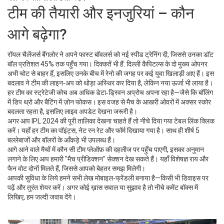
टीम की तैयारी और इनजुरियां – कौन
आगे बढ़ेगा?
रॉयल चैलेंजर्स बैंगलोर ने अपने फास्ट बॉवलर्स को नई स्पीड ट्रेनिंग दी, जिससे उनका डॉट
बॉल प्रतिशत 45% तक पहुँच गया। दिक्कतें भी हैं: दिल्ली कैपिटल्स के दो मुख्य ओपनर
अभी चोट से बाहर हैं, इसलिए उनके बीच में रेनो की जगह पर कई युवा खिलाड़ी आए हैं। इस
बदलाव ने टीम की लाइन‑अप को थोड़ा अस्थिर कर दिया है, लेकिन नया ऊर्जा भी लाया है।
हर टीम का स्ट्रेटेजी कोच अब अधिक डेटा‑ड्रिवन अप्रोच अपना रहा है—जैसे कि बॉलिंग
में डिप थ्रो और बैटिंग में ज़ोन फोकस। इस वजह से मैच के आखरी ओवरों में अक्सर स्कोर
बदलता रहता है, इसलिए लाइव अपडेट देखना जरूरी है।
अगर आप IPL 2024 की पूरी तालिका देखना चाहते हैं तो नीचे दिया गया टेबल लिंक क्लिक
करें। यहाँ हर टीम का पॉइंट्स, नेट रन रेट और फॉर्म दिखाया गया है। साथ ही शीर्ष 5
बल्लेबाजों और बॉलरों के आँकड़े भी उपलब्ध हैं।
आगे आने वाले मैचों में कौन सी टीम प्लेऑफ़ की दहलीज पर पहुँच पाएगी, इसका अनुमान
लगाने के लिए आप हमारी "मैच प्रीडिक्शन" सेक्शन देख सकते हैं। यहाँ विशेषज्ञ राय और
फैन वोट दोनों मिलते हैं, जिससे आपको बेहतर समझ मिलेगी।
आपकी सुविधा के लिये हमने सभी लेख मोबाइल‑फ्रेंडली बनाया है—किसी भी डिवाइस पर
पढ़ें और तुरंत शेयर करें। अगर कोई ख़ास सवाल या सुझाव है तो नीचे कमेंट बॉक्स में
लिखिए, हम जल्दी जवाब देंगे।