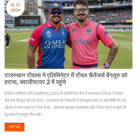
मई, 22
2024
राजस्थान रॉयल्स ने एलिमिनेटर में रॉयल चैलेंजर्स बेंगलुरु को
हराया, क्वालीफायर 2 में पहुंचे
इंडियन प्रीमियर लीग (आईपीएल) 2024 के एलिमिनेटर मैच में राजस्थान रॉयल्स ने रॉयल
चैलेंजर्स बेंगलुरु को हरा दिया। राजस्थान के गेंदबाजों ने ओसयुक्त शाम पर आरसीबी को एक
औसत से कम स्कोर पर रोक दिया। ओपनर्स यशस्वी जायसवाल और रियान पराग ने पारी की
शुरुआत में मजबूत नींव रखी।
आगे पढ़ें