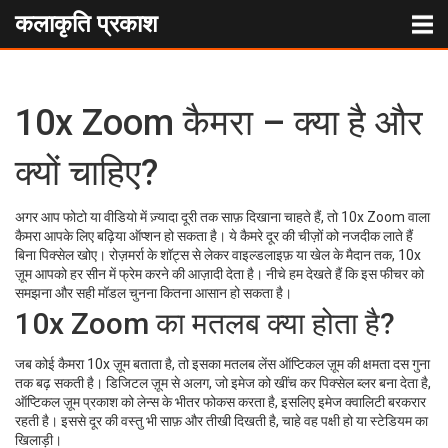
कलाकृति प्रकाश
10x Zoom कैमरा – क्या है और
क्यों चाहिए?
अगर आप फोटो या वीडियो में ज़्यादा दूरी तक साफ़ दिखाना चाहते हैं, तो 10x Zoom वाला
कैमरा आपके लिए बढ़िया ऑप्शन हो सकता है। ये कैमरे दूर की चीज़ों को नजदीक लाते हैं
बिना पिक्सेल खोए। रोज़मर्रा के शॉट्स से लेकर वाइल्डलाइफ़ या खेल के मैदान तक, 10x
ज़ूम आपको हर सीन में फ्रेम करने की आज़ादी देता है। नीचे हम देखते हैं कि इस फीचर को
समझना और सही मॉडल चुनना कितना आसान हो सकता है।
10x Zoom का मतलब क्या होता है?
जब कोई कैमरा 10x ज़ूम बताता है, तो इसका मतलब लेंस ऑप्टिकल ज़ूम की क्षमता दस गुना
तक बढ़ सकती है। डिजिटल ज़ूम से अलग, जो इमेज को खींच कर पिक्सेल ब्लर बना देता है,
ऑप्टिकल ज़ूम प्रकाश को लेन्स के भीतर फोकस करता है, इसलिए इमेज क्वालिटी बरकरार
रहती है। इससे दूर की वस्तु भी साफ़ और तीखी दिखती है, चाहे वह पक्षी हो या स्टेडियम का
खिलाड़ी।