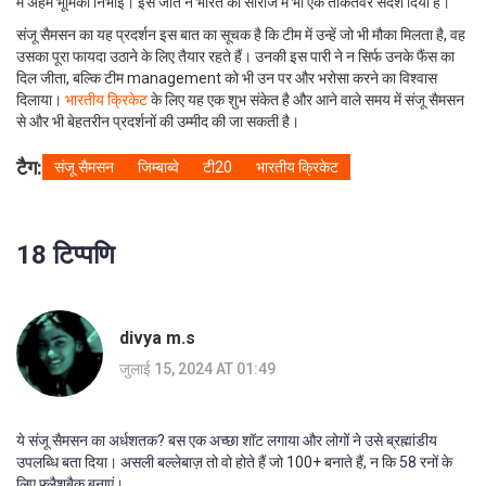
में अहम भूमिका निभाई। इस जीत ने भारत को सीरीज में भी एक ताकतवर संदेश दिया है।
संजू सैमसन का यह प्रदर्शन इस बात का सूचक है कि टीम में उन्हें जो भी मौका मिलता है, वह
उसका पूरा फायदा उठाने के लिए तैयार रहते हैं। उनकी इस पारी ने न सिर्फ उनके फैंस का
दिल जीता, बल्कि टीम management को भी उन पर और भरोसा करने का विश्वास
दिलाया।
भारतीय क्रिकेट
के लिए यह एक शुभ संकेत है और आने वाले समय में संजू सैमसन
से और भी बेहतरीन प्रदर्शनों की उम्मीद की जा सकती है।
टैग:
संजू सैमसन
जिम्बाब्वे
टी20
भारतीय क्रिकेट
18 टिप्पणि
divya m.s
जुलाई 15, 2024 AT 01:49
ये संजू सैमसन का अर्धशतक? बस एक अच्छा शॉट लगाया और लोगों ने उसे ब्रह्मांडीय
उपलब्धि बता दिया। असली बल्लेबाज़ तो वो होते हैं जो 100+ बनाते हैं, न कि 58 रनों के
लिए फ्लैशबैक बनाएं।