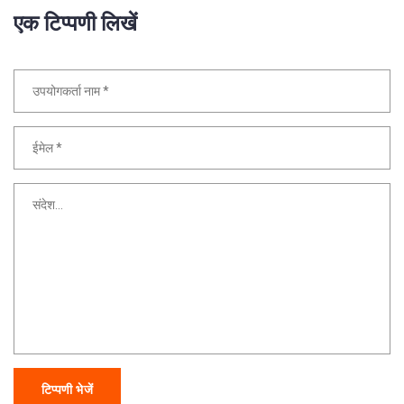
एक टिप्पणी लिखें
टिप्पणी भेजें