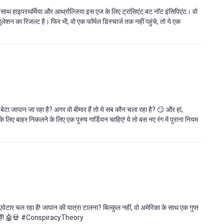
 साथ हाइपरथर्मिया और आर्थ्राल्जिया इस एज के लिए ट्रांसिएंट बट नॉट इंसिपिएंट। वो
ड्यूलेशन का रिजल्ट है। फिर भी, वो एक फॉर्मल डिस्चार्ज तक नहीं पहुंचे, तो ये एक
का बेटा जापान जा रहा है? अगर वो बीमार हैं तो ये सब कौन चला रहा है? 😏 और हां,
े लिए बाहर निकलने के लिए एक पुरुष गार्डियन चाहिए! ये तो बस नए रंग में पुराना नियम
वेटार चल रहा है! जापान की यात्रा टालना? बिल्कुल नहीं, वो अमेरिका के साथ एक गुप्त
रहे हैं! 🤖💀 #ConspiracyTheory