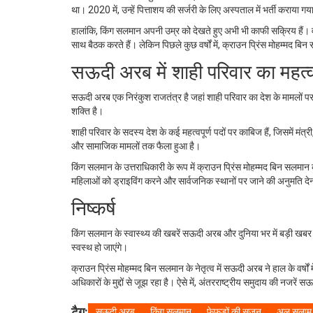
था। 2020 में, उन्हें पित्ताशय की सर्जरी के लिए अस्पताल में भर्ती कराया ग
हालांकि, किंग सलमान अपनी उम्र को देखते हुए अभी भी काफी सक्रिय हैं। वह
साथ बैठक करते हैं। लेकिन पिछले कुछ वर्षों में, क्राउन प्रिंस मोहम्मद बि
सऊदी अरब में शाही परिवार का महत्
सऊदी अरब एक निरंकुश राजतंत्र है जहां शाही परिवार का देश के मामलों पर पू
शक्ति है।
शाही परिवार के सदस्य देश के कई महत्वपूर्ण पदों पर काबिज हैं, जिसमें मंत्
और सामाजिक मामलों तक फैला हुआ है।
किंग सलमान के उत्तराधिकारी के रूप में क्राउन प्रिंस मोहम्मद बिन सलमान को द
महिलाओं को ड्राइविंग करने और सार्वजनिक स्थानों पर जाने की अनुमति दे
निष्कर्ष
किंग सलमान के स्वास्थ्य की खबरें सऊदी अरब और दुनिया भर में बड़ी खबर
स्वस्थ हो जाएंगे।
क्राउन प्रिंस मोहम्मद बिन सलमान के नेतृत्व में सऊदी अरब ने हाल के वर्षों
अधिकारों के मुद्दों से जूझ रहा है। ऐसे में, अंतरराष्ट्रीय समुदाय की नजरें 
टैग:
सऊदी अरब
किंग सलमान
फेफड़ों की सूजन
अल सलाम 