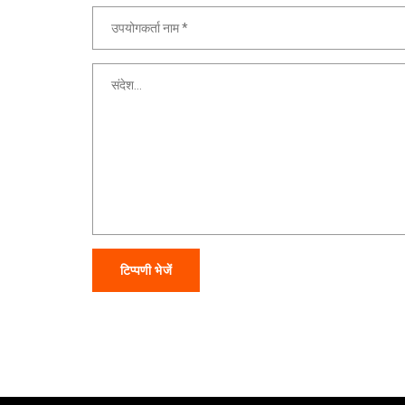
टिप्पणी भेजें