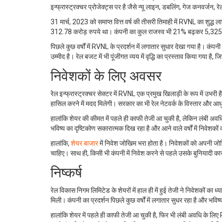
इन्फ्रास्ट्रक्चर प्रोजेक्ट्स पर है जैसे न्यू लाइन, डबलिंग, गेज कनवर्जन, र
31 मार्च, 2023 को समाप्त वित्त वर्ष की तीसरी तिमाही में RVNL का शुद
312.78 करोड़ रुपये था। कंपनी का कुल राजस्व भी 21% बढ़कर 5,325.
पिछले कुछ वर्षों में RVNL के प्रदर्शन में लगातार सुधार देखा गया है। क
उम्मीद है। रेल बजट में भी पूंजीगत व्यय में वृद्धि का प्रस्ताव किया गया ह
निवेशकों के लिए अवसर
रेल इन्फ्रास्ट्रक्चर सेक्टर में RVNL एक प्रमुख खिलाड़ी के रूप में उभरी 
हासिल करने में मदद मिलेगी। सरकार का भी रेल नेटवर्क के विस्तार और 
हालांकि शेयर की कीमत में पहले ही काफी तेजी आ चुकी है, लेकिन लंबी अवधि
भविष्य का दृष्टिकोण सकारात्मक दिख रहा है और आने वाले वर्षों में निवेशको
हालांकि,
शेयर बाजार
में निवेश जोखिम भरा होता है। निवेशकों को अपनी जोखि
चाहिए। साथ ही, किसी भी कंपनी में निवेश करने से पहले उसके बुनियादी क
निष्कर्ष
रेल विकास निगम लिमिटेड के शेयरों में हाल ही में हुई तेजी ने निवेशकों का ध्य
मिली। कंपनी का प्रदर्शन पिछले कुछ वर्षों में लगातार सुधर रहा है और भविष्य
हालांकि शेयर में पहले ही काफी तेजी आ चुकी है, फिर भी लंबी अवधि के लिए 