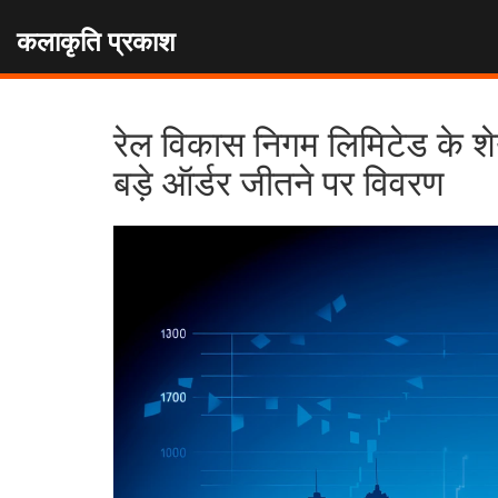
कलाकृति प्रकाश
रेल विकास निगम लिमिटेड के श
बड़े ऑर्डर जीतने पर विवरण