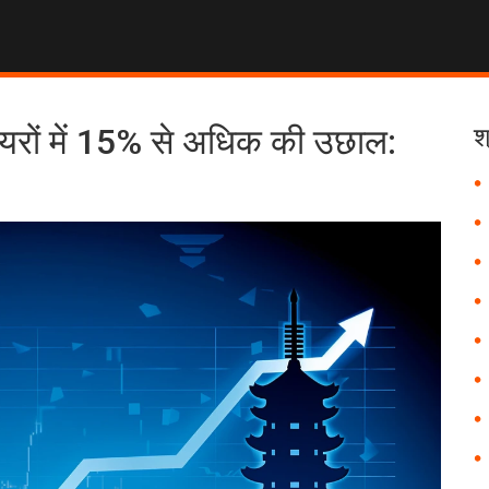
ेयरों में 15% से अधिक की उछाल:
श