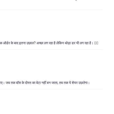
र्डर के बाद इतना उछाल? अच्छा लग रहा है लेकिन थोड़ा डर भी लग रहा है। 🤷‍♂️
 गए। जब तक बॉस के दोस्त का बेटा नहीं बन जाता, तब तक ये शेयर उछलेगा।