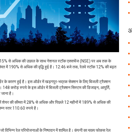
अ
 में 15% से अधिक की उछाल के साथ नेशनल स्टॉक एक्सचेंज (NSE) पर अब तक के
मत में 190% से अधिक की वृद्धि हुई है। 12:46 बजे तक, रेलवे स्टॉक 12% की बढ़त
ऑर्डर के कारण हुई है। इस ऑर्डर में खड़गपुर-भद्रक सेक्शन के लिए बिजली ट्रैक्शन
8 करोड़ रुपये के इस ऑर्डर में बिजली ट्रैक्शन सिस्टम की डिजाइन, आपूर्ति,
ा जाना है।
ों में शेयर की कीमत में 28% से अधिक और पिछले 12 महीनों में 189% से अधिक की
म्न स्तर 110.60 रुपये है।
 जो विभिन्न रेल परियोजनाओं के निष्पादन में शामिल है। कंपनी का मुख्य फोकस रेल