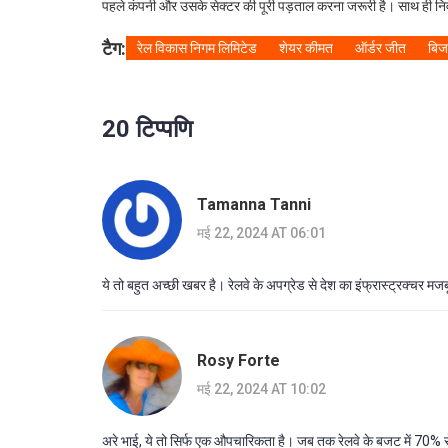
पहले कंपनी और उसके सेक्टर की पूरी पड़ताल करना जरूरी है। साथ ही निव
टैग:
रेल विकास निगम लिमिटेड
शेयर कीमत
ऑर्डर जीत
बिज
20 टिप्पणि
Tamanna Tanni
मई 22, 2024 AT 06:01
ये तो बहुत अच्छी खबर है। रेलवे के अपग्रेड से देश का इंफ्रास्ट्रक्चर मज
Rosy Forte
मई 22, 2024 AT 10:02
अरे भाई, ये तो सिर्फ एक औपचारिकता है। जब तक रेलवे के बजट में 70% से