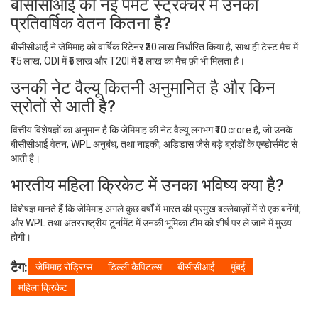
बीसीसीआई की नई पेमेंट स्ट्रक्चर में उनका
प्रतिवर्षिक वेतन कितना है?
बीसीसीआई ने जेमिमाह को वार्षिक रिटेनर ₹30 लाख निर्धारित किया है, साथ ही टेस्ट मैच में
₹15 लाख, ODI में ₹6 लाख और T20I में ₹3 लाख का मैच फ़ी भी मिलता है।
उनकी नेट वैल्यू कितनी अनुमानित है और किन
स्रोतों से आती है?
वित्तीय विशेषज्ञों का अनुमान है कि जेमिमाह की नेट वैल्यू लगभग ₹10 crore है, जो उनके
बीसीसीआई वेतन, WPL अनुबंध, तथा नाइकी, अडिडास जैसे बड़े ब्रांडों के एन्डोर्समेंट से
आती है।
भारतीय महिला क्रिकेट में उनका भविष्य क्या है?
विशेषज्ञ मानते हैं कि जेमिमाह अगले कुछ वर्षों में भारत की प्रमुख बल्लेबाज़ों में से एक बनेंगी,
और WPL तथा अंतरराष्ट्रीय टूर्नामेंट में उनकी भूमिका टीम को शीर्ष पर ले जाने में मुख्य
होगी।
टैग:
जेमिमाह रोड्रिग्स
डिल्ली कैपिटल्स
बीसीसीआई
मुंबई
महिला क्रिकेट