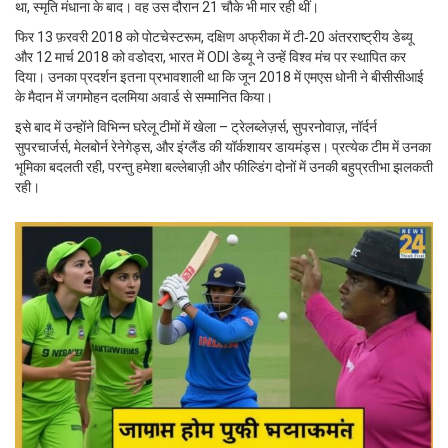
था, स्मृति मंधाना के बाद। वह उस दौरान 21 चौके भी मार रही थीं।
फिर 13 फ़रवरी 2018 को
पोटचेस्टरूम, दक्षिण अफ्रीका
में टी‑20 अंतरराष्ट्रीय डेब्यू
और 12 मार्च 2018 को
वडोदरा, भारत
में ODI डेब्यू ने उन्हें विश्व मंच पर स्थापित कर
दिया। उनका प्रदर्शन इतना प्रभावशाली था कि जून 2018 में
एमएस धोनी
ने
बीसीसीआई
के मैदान में
जगमोहन दलमिया अवार्ड
से सम्मानित किया।
इसे बाद में उन्होंने विभिन्न घरेलू टीमों में खेला – ट्रेलब्लेज़र्स, सुपरनोवाज़, नॉर्दर्न
सुपरचार्जर्स, मेलबोर्न रेनेगेड्स, और इंग्लैंड की यॉर्कशायर डायमंड्स। प्रत्येक टीम में उनका
भूमिका बदलती रही, परन्तु हमेशा बल्लेबाज़ी और फील्डिंग दोनों में उनकी बहुप्रतीभा झलकती
रही।