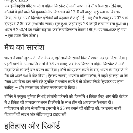
अक्तू॰, 6 2025
जब
हार्मनप्रीत कौर
,
भारतीय महिला क्रिकेट टीम की कप्तान
ने रॉ. प्रेमदासा स्टेडियम,
कोलंबो में होने वाले 6वें मुकाबले में पाकिस्तान को 12-0 की अटूट श्रृंखला का विस्तार
किया, तो देश भर में क्रिकेट प्रेमियों की धड़कन तेज हो गई। यह मैच 5 अक्टूबर 2025 को
दोपहर 02:30 बजे (स्थानीय समय) शुरू हुआ, जहाँ बाहर 28 डिग्री तापमान बना हुआ था।
भारत ने 250/4 का स्कोर चढ़ाया, जबकि पाकिस्तान केवल 180/9 पर सबआउट हो गया
– एक स्पष्ट ‘बिग जीत’।
मैच का सारांश
भारत ने अपने शुरुआती जीत के बाद, श्रोताओं के सामने फिर से अपना दबदबा दिखा दिया।
पहली पारी में,
अमनथालि रानी
ने 78 रन बनाए, जबकि
पाकिस्तान महिला क्रिकेट टीम
की
गेंदबाजियों को कई बार चपटा कर दिया। दोरों को प्रकट करने के बाद, भारत की गेंदबाजी ने
मैच को अपने पक्ष में मोड़ दिया।
ऐशकर साल्वी
, भारतीय बॉलिंग कोच, ने पहले ही कहा था कि
"जब आप विश्व कप जैसे बड़े टूर्नामेंट में प्रवेश करते हैं तो फोकस सिर्फ क्रिकेट पर होना
चाहिए" – और उनका यह फोकस स्पष्ट रूप से दिखा।
बॉलिंग में प्रमुख भूमिका निभाई
श्वेतांगी पजेनगी
की, जिन्होंने 4 विकेट लिए, और
नीति कैडेज़
ने 2 विकेट की शानदार फाथरन डिलीवरी के साथ टीम को आवश्यक स्थिरता दी।
पाकिस्तान की ओर से
नाज़िया इमरानी
ने 35 रन बनाने की कोशिश की, पर उनके साथी
गेंदबाजों की लाइन और लैंडिंग बहुत टाइट रही।
इतिहास और रिकॉर्ड