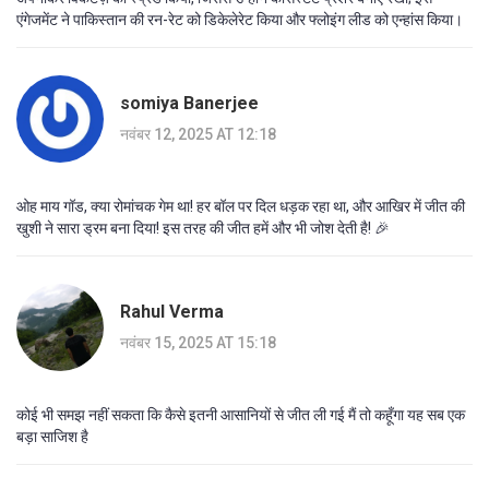
एंगेजमेंट ने पाकिस्तान की रन-रेट को डिकेलेरेट किया और फ्लोइंग लीड को एन्हांस किया।
somiya Banerjee
नवंबर 12, 2025 AT 12:18
ओह माय गॉड, क्या रोमांचक गेम था! हर बॉल पर दिल धड़क रहा था, और आखिर में जीत की
खुशी ने सारा ड्रम बना दिया! इस तरह की जीत हमें और भी जोश देती है! 🎉
Rahul Verma
नवंबर 15, 2025 AT 15:18
कोई भी समझ नहीं सकता कि कैसे इतनी आसानियों से जीत ली गई मैं तो कहूँगा यह सब एक
बड़ा साजिश है