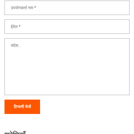
टिप्पणी भेजें