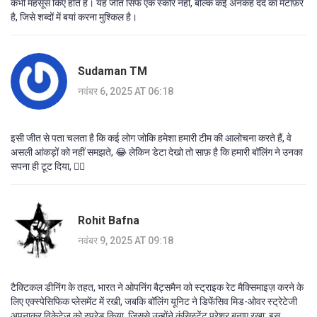
कभी महसूस किए होते हैं। यह जीत सिर्फ एक स्कोर नहीं, बल्कि कई अनकहे दर्द का मेटाफ़र
है, जिसे शब्दों में बयां करना मुश्किल है।
Sudaman TM
नवंबर 6, 2025 AT 06:18
इसी जीत से पता चलता है कि कई लोग जोकि हमेशा हमारी टीम की आलोचना करते हैं, वे
असली आंकड़ों को नहीं समझते, 😂 लेकिन डेटा देखो तो साफ़ है कि हमारी बॉलिंग ने उनका
सपना ही टूट दिया, 🤷‍♂️
Rohit Bafna
नवंबर 9, 2025 AT 09:18
टैक्टिकल डीनिंग के तहत, भारत ने ओपनिंग बैट्समैन को स्ट्राइक रेट मैक्सिमाइज़ करने के
लिए एक्स्पेसिफिक प्लेसमेंट में रखी, जबकि बॉलिंग यूनिट ने डिफेंसिव मिड-ओवर स्ट्रेटेजी
अपनाकर विकेटेज़ को स्प्रेड किया, जिससे उन्होंने कंसिस्टेंट प्रेशर बनाए रखा; इस