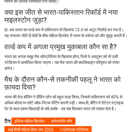
प्लेयरों को अधिक जिम्मेदारी देनी चाहिए।
क्या इस जीत से भारत‑पाकिस्तान रिकॉर्ड में नया
माइलस्टोन जुड़ा?
हां, अब भारत का वर्ल्ड कप में पाकिस्तान के खिलाफ 12‑0 का अटूट रिकॉर्ड बन गया है।
यह लगातार जीतें दो देशों के बीच महिला क्रिकेट में भारत के वर्चस्व को और सुदृढ़ करती हैं।
वर्ल्ड कप में अगला प्रमुख मुकाबला कौन सा है?
भारत का अगला समूह मैच ऑस्ट्रेलिया के खिलाफ होगा, जिसे 9 अक्टूबर को भी उसी
स्टेडियम में आयोजित किया जाएगा। यह मैच भारत की क्वालिफ़ाइंग परिदृश्य को स्पष्ट
करेगा।
मैच के दौरान कौन-से तकनीकी पहलू ने भारत को
फ़ायदा दिया?
भारत की तेज़ बॉलिंग ने लैंडिंग ज़ोन को बहुत कड़ा किया, जिससे पाकिस्तान को 40% से
अधिक बॉल्स पर शॉर्ट ऑफ़‑स्टिक पीटिंग करनी पड़ी। साथ ही, बॅटिंग में रोटेटर स्ट्राइक
रेट के साथ एकल खिलाड़ी के लंबे छक्के - यह सब मिलकर भारत को ताक़त देता है।
टैग:
इंडिया महिला क्रिकेट
हार्मनप्रीत कौर
आईसीसी महिला विश्व कप 2025
र.प्रेमदासा स्टेडियम